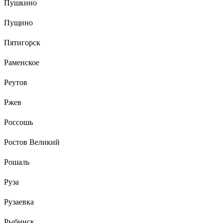
Пушкино
Пущино
Пятигорск
Раменское
Реутов
Ржев
Россошь
Ростов Великий
Рошаль
Руза
Рузаевка
Рыбинск