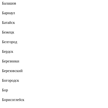
Балашов
Барнаул
Батайск
Бежецк
Белгород
Бердск
Березники
Березовский
Богородск
Бор
Борисоглебск