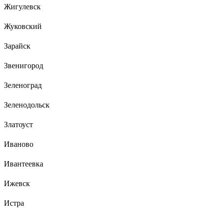
Жигулевск
Жуковский
Зарайск
Звенигород
Зеленоград
Зеленодольск
Златоуст
Иваново
Ивантеевка
Ижевск
Истра