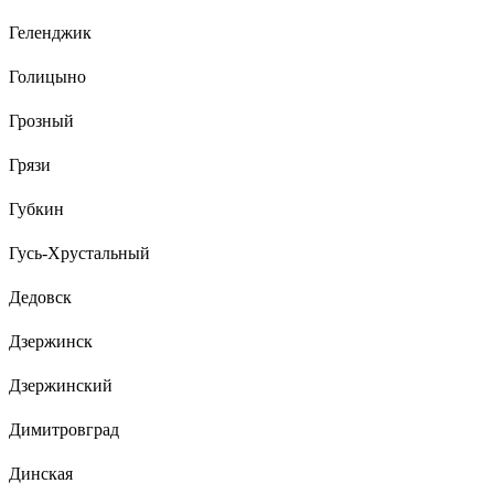
Геленджик
Голицыно
Грозный
Грязи
Губкин
Гусь-Хрустальный
Дедовск
Дзержинск
Дзержинский
Димитровград
Динская