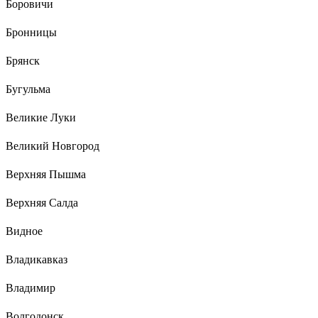
Боровичи
Бронницы
Брянск
Бугульма
Великие Луки
Великий Новгород
Верхняя Пышма
Верхняя Салда
Видное
Владикавказ
Владимир
Волгодонск