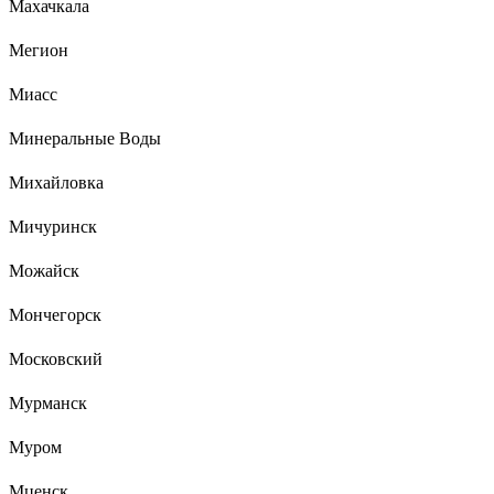
Махачкала
Мегион
Миасс
Минеральные Воды
Михайловка
Мичуринск
Можайск
Мончегорск
Московский
Мурманск
Муром
Мценск