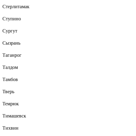
Стерлитамак
Ступино
Сургут
Сызрань
Таганрог
Талдом
Тамбов
Тверь
Темрюк
Тимашевск
Тихвин