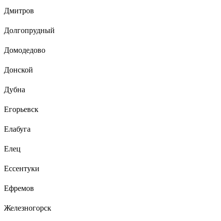
Дмитров
Долгопрудный
Домодедово
Донской
Дубна
Егорьевск
Елабуга
Елец
Ессентуки
Ефремов
Железногорск