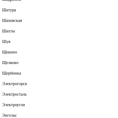
Шатура
Шаховская
Шахты
Шуя
Щекино
Щелково
Щербинка
Электрогорск
Электросталь
Электроугли
Энгельс