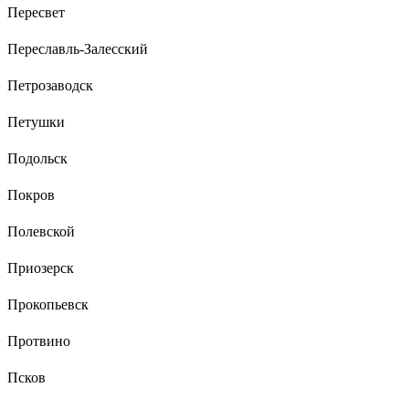
Пересвет
Переславль-Залесский
Петрозаводск
Петушки
Подольск
Покров
Полевской
Приозерск
Прокопьевск
Протвино
Псков