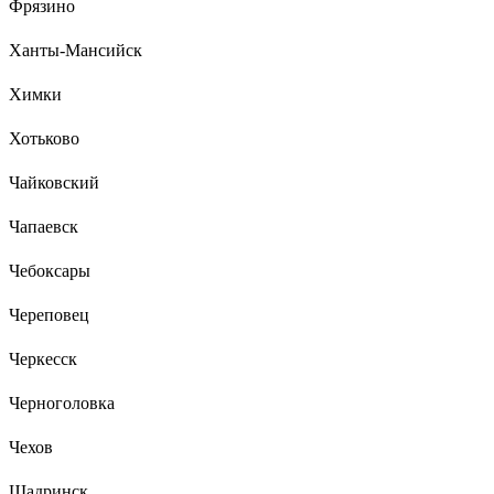
Фрязино
Ханты-Мансийск
Химки
Хотьково
Чайковский
Чапаевск
Чебоксары
Череповец
Черкесск
Черноголовка
Чехов
Шадринск