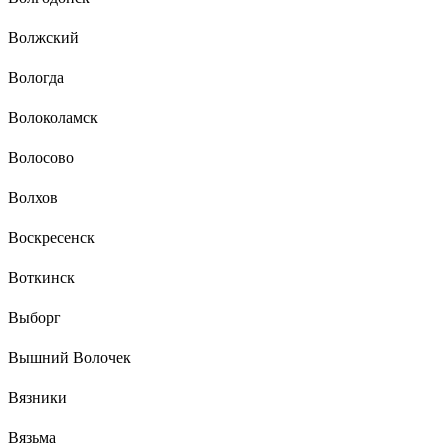
Волжский
Вологда
Волоколамск
Волосово
Волхов
Воскресенск
Воткинск
Выборг
Вышний Волочек
Вязники
Вязьма