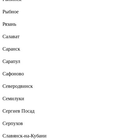
Рыбное
Рязань
Салават
Саранск
Сарапул
Сафоново
Северодвинск
Семилуки
Сергиев Посад
Серпухов
Славянск-на-Кубани