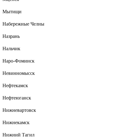
Мытищи
Набережные Челны
Назрань
Нальчик
Наро-Фоминск
Невинномысск
Нефтекамск
Нефтеюганск
Нижневартовск
Нижнекамск
Нижний Тагил