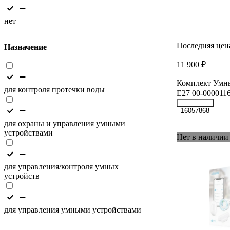
нет
Последняя цен
Назначение
11 900 ₽
Комплект Умны
для контроля протечки воды
E27 00-000011
16057868
для охраны и управления умными
устройствами
Нет в наличии
для управления/контроля умных
устройств
для управления умными устройствами