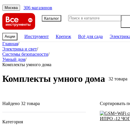
306 магазинов
Москва
Каталог
Инструмент
Крепеж
Всё для сада
Электрик
Акции
Главная
/
Электрика и свет
/
Системы безопасности
/
Умный дом
/
Комплекты умного дома
Комплекты умного дома
32 товара
Найдено 32 товара
Сортировать п
Категория