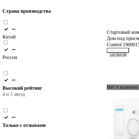
Страна производства
Стартовый ком
Китай
Дом под присм
Control 190001
16036038
Россия
Нет в наличии
Высокий рейтинг
4 и 5 звезд
Только с отзывами