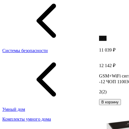
-9%
11 039 ₽
Системы безопасности
12 142 ₽
GSM+WiFi сиг
-12 ЧОП 11003
2
(2)
В корзину
Умный дом
Комплекты умного дома