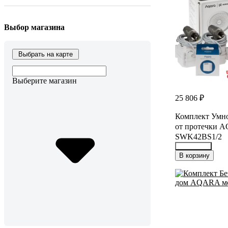
Выбор магазина
Выбрать на карте
Выберите магазин
25 806 ₽
Комплект Умно
от протечки 
SWK42BS1/2
34897303
В корзину