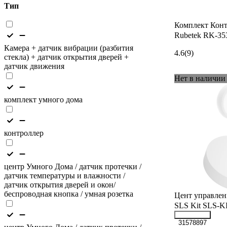
Тип
Комплект Конт
Rubetek RK-35
Камера + датчик вибрации (разбития
4.6
(9)
стекла) + датчик открытия дверей +
датчик движения
Нет в наличии
комплект умного дома
контроллер
центр Умного Дома / датчик протечки /
датчик температуры и влажности /
датчик открытия дверей и окон/
беспроводная кнопка / умная розетка
Цент управлени
SLS Kit SLS-
31578897