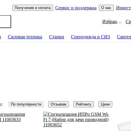
Сервис и поддержка
Инвест
Получение и оплата
О нас
Избранное
а
Силовая техника
Станки
Спецодежда и СИЗ
Санте
о:
По популярности
Отзывам
Рейтингу
Цене