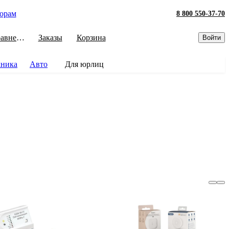
орам
8 800 550-37-70
Сравнение
Заказы
Корзина
Войти
хника
Авто
Для юрлиц