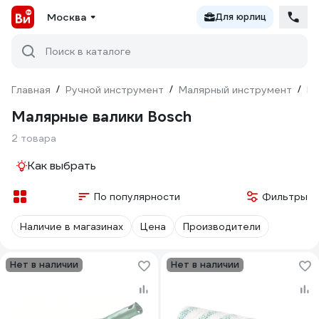
Москва
Для юрлиц
Поиск в каталоге
Главная
/
Ручной инструмент
/
Малярный инструмент
/
Ва
Малярные валики Bosch
2 товара
Как выбрать
По популярности
Фильтры
Наличие в магазинах
Цена
Производители
Нет в наличии
Нет в наличии