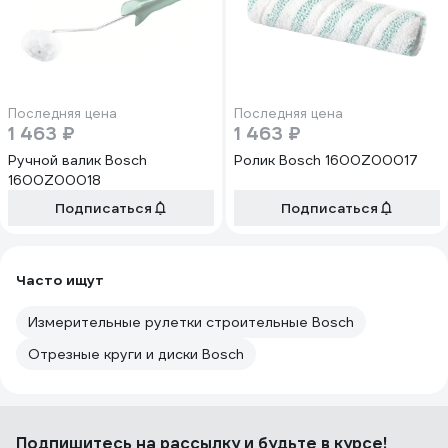
Последняя цена
Последняя цена
1 463 ₽
1 463 ₽
Ручной валик Bosch
Ролик Bosch 1600Z00017
1600Z00018
Подписаться
Подписаться
Часто ищут
Измерительные рулетки строительные Bosch
Отрезные круги и диски Bosch
Подпишитесь
на рассылку
и будьте в курсе!