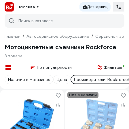
Москва
Для юрлиц
Поиск в каталоге
Главная
/
Автосервисное оборудование
/
Сервисно-гараж
Мотоциклетные съемники Rockforce
3 товара
По популярности
Фильтры
Наличие в магазинах
Цена
Производители: Rockforce
Нет в наличии