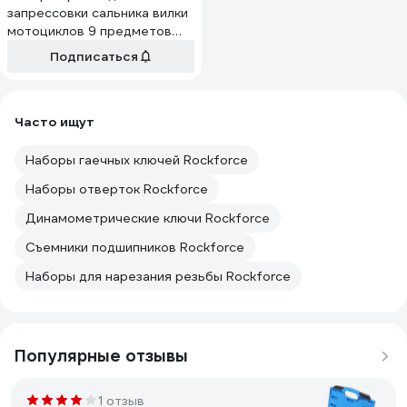
запрессовки сальника вилки
мотоциклов 9 предметов
ROCKFORCE RF-
Подписаться
903Y2(16104)
Часто ищут
Наборы гаечных ключей Rockforce
Наборы отверток Rockforce
Динамометрические ключи Rockforce
Съемники подшипников Rockforce
Наборы для нарезания резьбы Rockforce
Популярные отзывы
1 отзыв