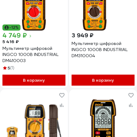
-12%
4 749 ₽
3 949 ₽
5 416 ₽
Мультиметр цифровой
Мультиметр цифровой
INGCO 1000В INDUSTRIAL
INGCO 1000В INDUSTRIAL
DM310004
DM410003
5
(1)
В корзину
В корзину