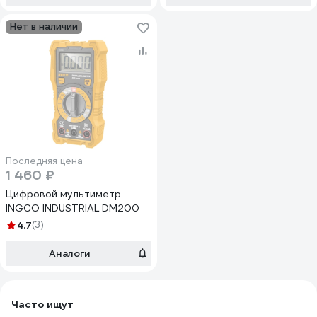
Нет в наличии
Последняя цена
1 460 ₽
Цифровой мультиметр
INGCO INDUSTRIAL DM200
4.7
(3)
Аналоги
Часто ищут