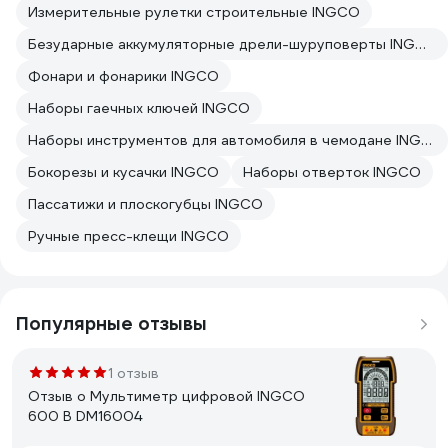
Измерительные рулетки строительные INGCO
Безударные аккумуляторные дрели-шуруповерты INGCO
Фонари и фонарики INGCO
Наборы гаечных ключей INGCO
Наборы инструментов для автомобиля в чемодане INGCO
Бокорезы и кусачки INGCO
Наборы отверток INGCO
Пассатижи и плоскогубцы INGCO
Ручные пресс-клещи INGCO
Популярные отзывы
1 отзыв
Отзыв о Мультиметр цифровой INGCO
600 В DM16004