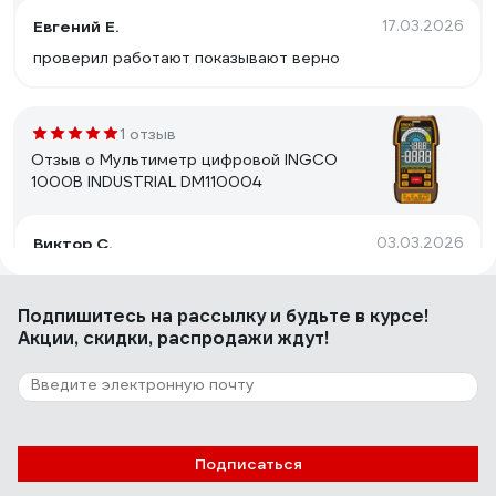
Евгений Е.
17.03.2026
проверил работают показывают верно
1 отзыв
Отзыв о Мультиметр цифровой INGCO
1000В INDUSTRIAL DM110004
Виктор С.
03.03.2026
Хороший тестер
Подпишитесь
на рассылку
и будьте в курсе!
Акции, скидки, распродажи ждут!
1 отзыв
Отзыв о Мультиметр цифровой INGCO
1000В INDUSTRIAL DM410003
Александр
08.02.2026
Подписаться
Хороший Мультиметр! Качество изготовление супер!