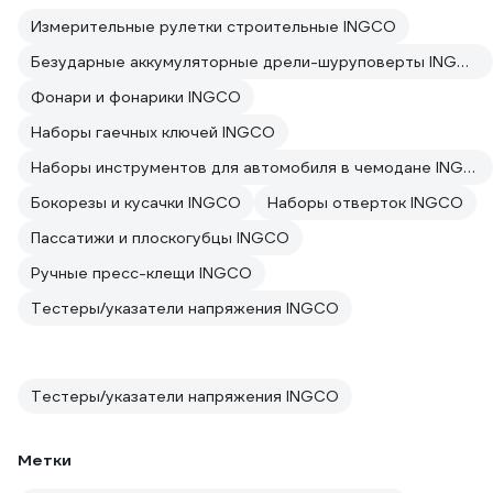
Измерительные рулетки строительные INGCO
Безударные аккумуляторные дрели-шуруповерты INGCO
Фонари и фонарики INGCO
Наборы гаечных ключей INGCO
Наборы инструментов для автомобиля в чемодане INGCO
Бокорезы и кусачки INGCO
Наборы отверток INGCO
Пассатижи и плоскогубцы INGCO
Ручные пресс-клещи INGCO
Тестеры/указатели напряжения INGCO
Тестеры/указатели напряжения INGCO
Метки