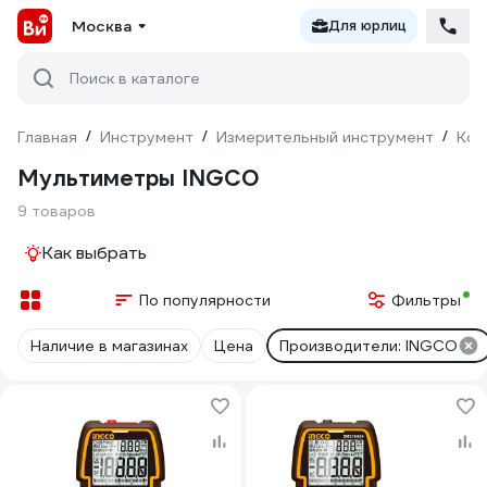
Москва
Для юрлиц
Поиск в каталоге
Главная
/
Инструмент
/
Измерительный инструмент
/
Кон
Мультиметры INGCO
9 товаров
Как выбрать
По популярности
Фильтры
Наличие в магазинах
Цена
Производители: INGCO