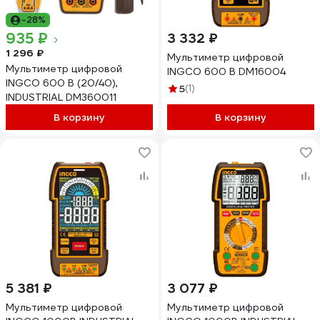
-28%
935 ₽
3 332 ₽
1 296 ₽
Мультиметр цифровой
Мультиметр цифровой
INGCO 600 В DM16004
INGCO 600 В (20/40),
5
(1)
INDUSTRIAL DM360011
В корзину
В корзину
5 381 ₽
3 077 ₽
Мультиметр цифровой
Мультиметр цифровой