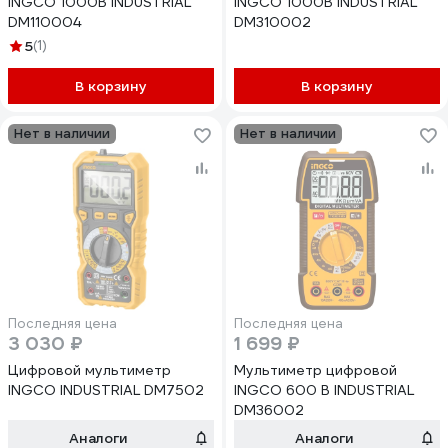
INGCO 1000В INDUSTRIAL
INGCO 1000В INDUSTRIAL
DM110004
DM310002
5
(1)
В корзину
В корзину
Нет в наличии
Нет в наличии
Последняя цена
Последняя цена
3 030 ₽
1 699 ₽
Цифровой мультиметр
Мультиметр цифровой
INGCO INDUSTRIAL DM7502
INGCO 600 В INDUSTRIAL
DM36002
Аналоги
Аналоги