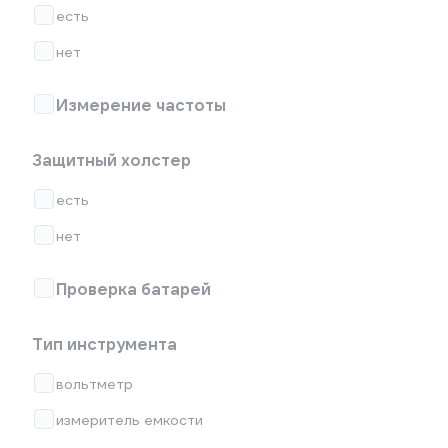
есть
нет
Измерение частоты
Защитный холстер
есть
нет
Проверка батарей
Тип инструмента
вольтметр
измеритель емкости