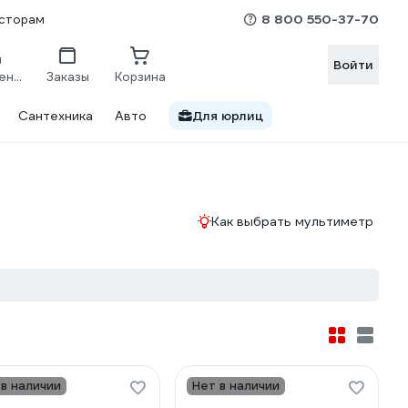
8 800 550-37-70
сторам
Войти
Сравнение
Заказы
Корзина
Сантехника
Авто
Для юрлиц
Как выбрать мультиметр
 в наличии
Нет в наличии