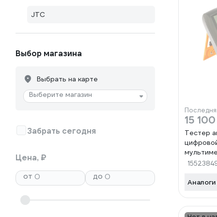
JTC
Выбор магазина
Выбрать на карте
Выберите магазин
Последня
15 100
Забрать сегодня
Тестер 
цифровой
мультиме
Цена, ₽
1552384
от
до
Аналоги
Нет в на