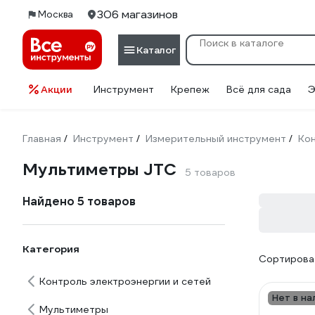
306 магазинов
Москва
Каталог
Акции
Инструмент
Крепеж
Всё для сада
Э
Главная
Инструмент
Измерительный инструмент
Кон
/
/
/
Мультиметры JTC
5 товаров
Найдено 5 товаров
Категория
Сортироват
Контроль электроэнергии и сетей
Нет в на
Мультиметры