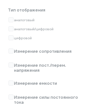
Тип отображения
аналоговый
аналоговый/цифровой
цифровой
Измерение сопротивления
Измерение пост./перем.
напряжения
Измерение емкости
Измерение силы постоянного
тока