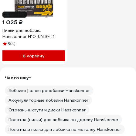
до -13%
1 025 ₽
Пилки для лобзика
Hanskonner H10-UNISET1
5
(2)
В корзину
Часто ищут
Лобзики | электролобзики Hanskonner
Аккумуляторные лобзики Hanskonner
Отрезные круги и диски Hanskonner
Полотна (пилки) для лобзика по дереву Hanskonner
Полотна и пилки для лобзика по металлу Hanskonner