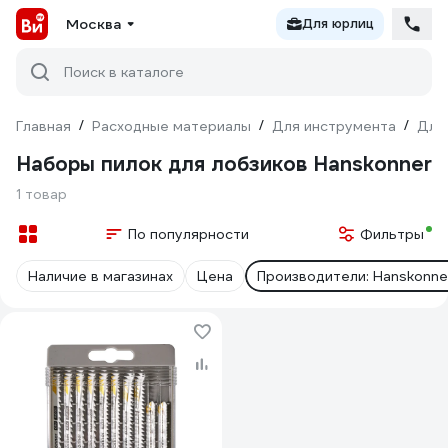
Москва
Для юрлиц
Поиск в каталоге
Главная
/
Расходные материалы
/
Для инструмента
/
Для
Наборы пилок для лобзиков Hanskonner
1 товар
По популярности
Фильтры
Наличие в магазинах
Цена
Производители: Hanskonne