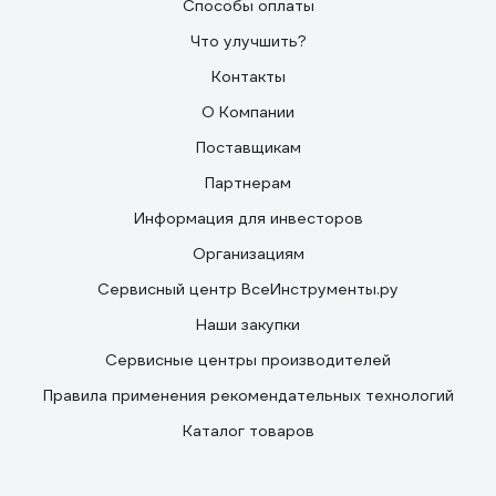
Способы оплаты
Что улучшить?
Контакты
О Компании
Поставщикам
Партнерам
Информация для инвесторов
Организациям
Сервисный центр ВсеИнструменты.ру
Наши закупки
Сервисные центры производителей
Правила применения рекомендательных технологий
Каталог товаров