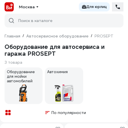
Москва
Для юрлиц
Поиск в каталоге
Главная
/
Автосервисное оборудование
/
PROSEPT
Оборудование для автосервиса и
гаража PROSEPT
3 товара
Оборудование
Автохимия
для мойки
автомобилей
По популярности