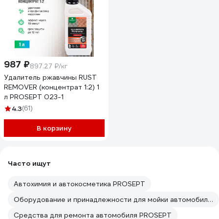
987 ₽
897.27 ₽/кг
Удалитель ржавчины RUST
REMOVER (концентрат 1:2) 1
л PROSEPT 023-1
4.3
(61)
В корзину
Часто ищут
Автохимия и автокосметика PROSEPT
Оборудование и принадлежности для мойки автомобилей PROSEPT
Средства для ремонта автомобиля PROSEPT