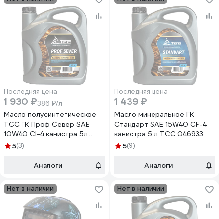
Последняя цена
Последняя цена
1 930 ₽
1 439 ₽
386 ₽/л
Масло полусинтетическое
Масло минеральное ГК
ТСС ГК Проф Север SAE
Стандарт SAE 15W40 CF-4
10W40 CI-4 канистра 5л
канистра 5 л ТСС 046933
046945
5
(3)
5
(9)
Аналоги
Аналоги
Нет в наличии
Нет в наличии