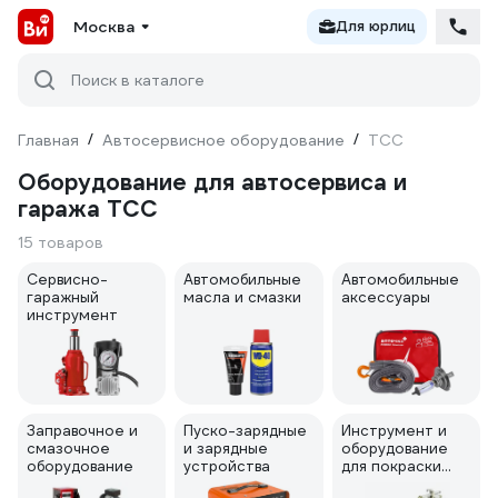
Москва
Для юрлиц
Поиск в каталоге
Главная
/
Автосервисное оборудование
/
ТСС
Оборудование для автосервиса и
гаража ТСС
15 товаров
Сервисно-
Автомобильные
Автомобильные
гаражный
масла и смазки
аксессуары
инструмент
Заправочное и
Пуско-зарядные
Инструмент и
смазочное
и зарядные
оборудование
оборудование
устройства
для покраски
авто