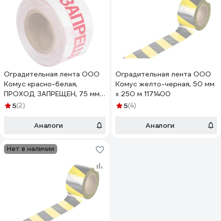
Оградительная лента ООО
Оградительная лента ООО
Комус красно-белая,
Комус желто-черная, 50 мм
ПРОХОД ЗАПРЕЩЕН, 75 мм х
х 250 м 1171400
250 м 1171403
5
(2)
5
(4)
Аналоги
Аналоги
Нет в наличии