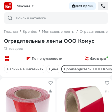
Москва
Для юрлиц
Поиск в каталоге
Главная
/
Крепёж
/
Монтажные ленты
/
Оградительные л
Оградительные ленты ООО Комус
13 товаров
По популярности
Фильтры
Наличие в магазинах
Цена
Производители: ООО Ком