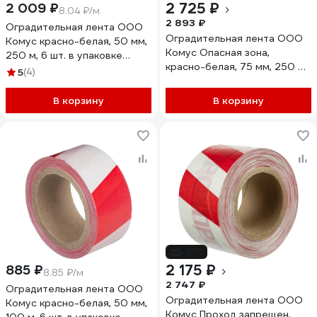
2 725 ₽
2 009 ₽
8.04 ₽/м
2 893 ₽
Оградительная лента ООО
Оградительная лента ООО
Комус красно-белая, 50 мм,
Комус Опасная зона,
250 м, 6 шт. в упаковке
красно-белая, 75 мм, 250 м,
1836650
5
(4)
6 шт. в упаковке 1836653
В корзину
В корзину
-21%
2 175 ₽
885 ₽
8.85 ₽/м
2 747 ₽
Оградительная лента ООО
Оградительная лента ООО
Комус красно-белая, 50 мм,
Комус Проход запрещен,