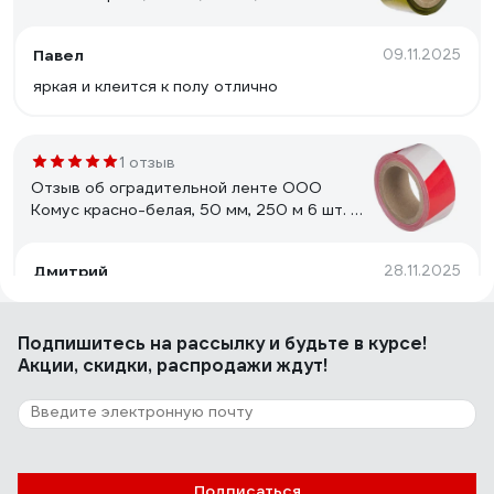
упаковке 1836652
Павел
09.11.2025
яркая и клеится к полу отлично
1 отзыв
Отзыв об оградительной ленте ООО
Комус красно-белая, 50 мм, 250 м 6 шт. в
упаковке 1836650
Дмитрий
28.11.2025
Оградительная лента, очень длинная, 250 м.
Подпишитесь
на рассылку
и будьте в курсе!
Акции, скидки, распродажи ждут!
1 отзыв
Отзыв о Оградительная лента ООО Комус
красно-белая, 50 мм, 100 м, 6 шт. в
упаковке 1836649
Иван
22.12.2025
Подписаться