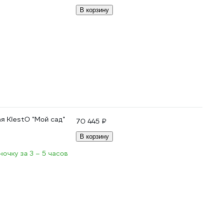
В корзину
 KlestO "Мой сад"
70 445 ₽
В корзину
очку за 3 – 5 часов