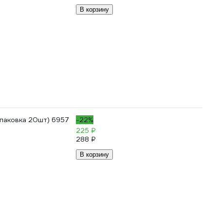
В корзину
упаковка 20шт) 6957
-22%
225 ₽
288 ₽
В корзину