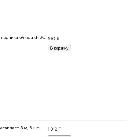
 парника Grinda d=20
160 ₽
В корзину
гапласт 3 м, 6 шт.
1 312 ₽