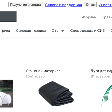
Сервис и поддержка
Инвест
Получение и оплата
О нас
Избранное
трика
Силовая техника
Станки
Спецодежда и СИЗ
Укрывной материал
Дуги для па
1 541 товар
111 товаров