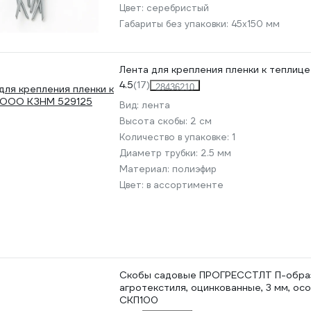
Цвет:
серебристый
Габариты без упаковки:
45х150 мм
Лента для крепления пленки к тепли
4.5
(17)
28436210
Вид:
лента
Высота скобы:
2 см
Количество в упаковке:
1
Диаметр трубки:
2.5 мм
Материал:
полиэфир
Цвет:
в ассортименте
Скобы садовые ПРОГРЕССТЛТ П-образ
агротекстиля, оцинкованные, 3 мм, ос
СКП100