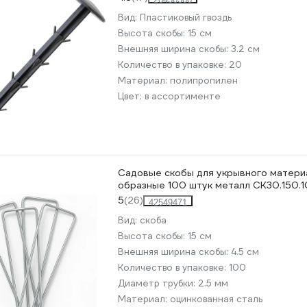
Вид:
Пластиковый гвоздь
Высота скобы:
15 см
Внешняя ширина скобы:
3.2 см
Количество в упаковке:
20
Материал:
полипропилен
Цвет:
в ассортименте
Садовые скобы для укрывного матери
образные 100 штук металл CK30.150.
5
(26)
42549471
Вид:
скоба
Высота скобы:
15 см
Внешняя ширина скобы:
4.5 см
Количество в упаковке:
100
Диаметр трубки:
2.5 мм
Материал:
оцинкованная сталь