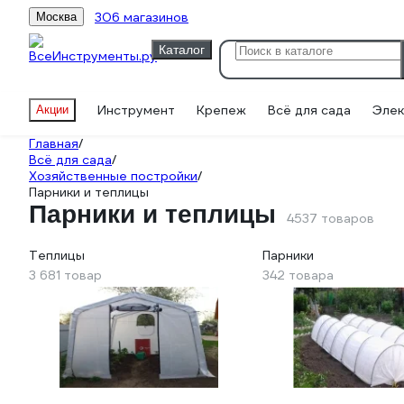
306 магазинов
Москва
Каталог
Инструмент
Крепеж
Всё для сада
Элек
Акции
Главная
/
Всё для сада
/
Хозяйственные постройки
/
Парники и теплицы
Парники и теплицы
4537 товаров
Теплицы
Парники
3 681 товар
342 товара