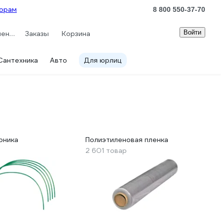
орам
8 800 550-37-70
Войти
Сравнение
Заказы
Корзина
Сантехника
Авто
Для юрлиц
рника
Полиэтиленовая пленка
2 601 товар