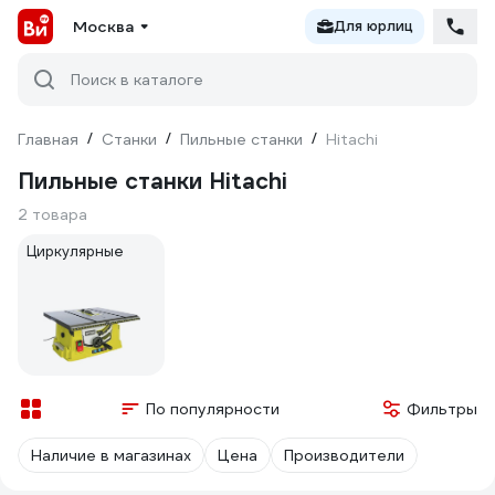
Москва
Для юрлиц
Поиск в каталоге
Главная
/
Станки
/
Пильные станки
/
Hitachi
Пильные станки Hitachi
2 товара
Циркулярные
По популярности
Фильтры
Наличие в магазинах
Цена
Производители