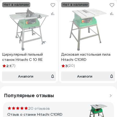
Нет в наличии
Нет в наличии
Циркулярный пильный
Дисковая настольная пила
станок Hitachi C 10 RE
Hitachi C10RD
2.1
(7)
3
(20)
Аналоги
Аналоги
Популярные отзывы
20 отзывов
Отзыв о станке Hitachi C10RD