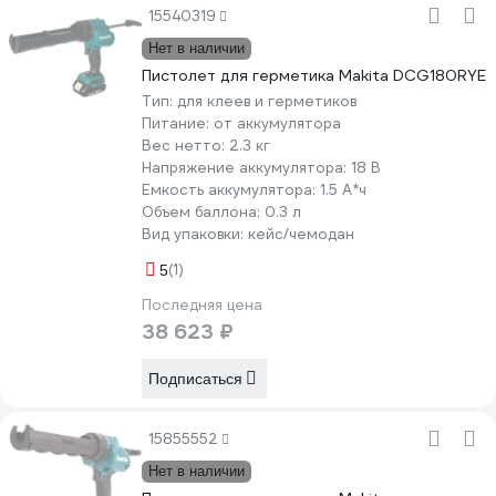
15540319
Нет в наличии
Пистолет для герметика Makita DCG180RYE
Тип:
для клеев и герметиков
Питание:
от аккумулятора
Вес нетто:
2.3 кг
Напряжение аккумулятора:
18 В
Емкость аккумулятора:
1.5 А*ч
Объем баллона:
0.3 л
Вид упаковки:
кейс/чемодан
(1)
5
Последняя цена
38 623 ₽
Подписаться
15855552
Нет в наличии