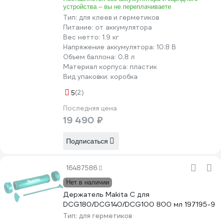
устройства – вы не переплачиваете
Тип:
для клеев и герметиков
Питание:
от аккумулятора
Вес нетто:
1.9 кг
Напряжение аккумулятора:
10.8 В
Объем баллона:
0.8 л
Материал корпуса:
пластик
Вид упаковки:
коробка
(2)
5
Последняя цена
19 490 ₽
Подписаться
16487586
Нет в наличии
Держатель Makita C для
DCG180/DCG140/DCG100 800 мл 197195-9
Тип:
для герметиков