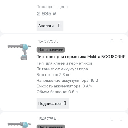
Последняя цена
2 935 ₽
Аналоги
15457753
Нет в наличии
Пистолет для герметика Makita BCG180RHE
Тип:
для клеев и герметиков
Питание:
от аккумулятора
Вес нетто:
2.3 кг
Напряжение аккумулятора:
18 В
Емкость аккумулятора:
3 А*ч
Объем баллона:
0.6 л
Подписаться
15457754
Нет в наличии