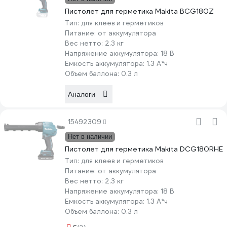
Пистолет для герметика Makita BCG180Z
Тип:
для клеев и герметиков
Питание:
от аккумулятора
Вес нетто:
2.3 кг
Напряжение аккумулятора:
18 В
Емкость аккумулятора:
1.3 А*ч
Объем баллона:
0.3 л
Аналоги
15492309
Нет в наличии
Пистолет для герметика Makita DCG180RHE
Тип:
для клеев и герметиков
Питание:
от аккумулятора
Вес нетто:
2.3 кг
Напряжение аккумулятора:
18 В
Емкость аккумулятора:
1.3 А*ч
Объем баллона:
0.3 л