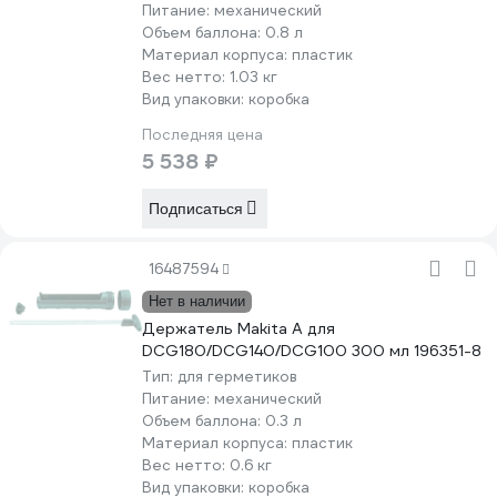
Питание:
механический
Объем баллона:
0.8 л
Материал корпуса:
пластик
Вес нетто:
1.03 кг
Вид упаковки:
коробка
Последняя цена
5 538 ₽
Подписаться
16487594
Нет в наличии
Держатель Makita А для
DCG180/DCG140/DCG100 300 мл 196351-8
Тип:
для герметиков
Питание:
механический
Объем баллона:
0.3 л
Материал корпуса:
пластик
Вес нетто:
0.6 кг
Вид упаковки:
коробка