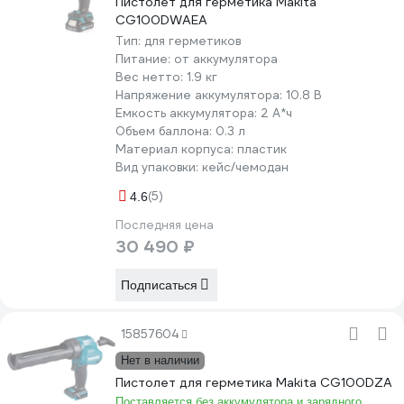
Пистолет для герметика Makita
CG100DWAEA
Тип:
для герметиков
Питание:
от аккумулятора
Вес нетто:
1.9 кг
Напряжение аккумулятора:
10.8 В
Емкость аккумулятора:
2 А*ч
Объем баллона:
0.3 л
Материал корпуса:
пластик
Вид упаковки:
кейс/чемодан
(5)
4.6
Последняя цена
30 490 ₽
Подписаться
15857604
Нет в наличии
Пистолет для герметика Makita CG100DZA
Поставляется без аккумулятора и зарядного