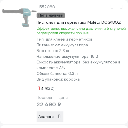
15520801
Нет в наличии
Пистолет для герметика Makita DCG180Z
Эффективно: высокая сила давления и 5 ступеней
регулировки скорости поршня
Тип:
для клеев и герметиков
Питание:
от аккумулятора
Вес нетто:
2.3 кг
Напряжение аккумулятора:
18 В
Емкость аккумулятора:
без аккумулятора в
комплекте А*ч
Объем баллона:
0.3 л
Вид упаковки:
коробка
(22)
4.9
Последняя цена
22 490 ₽
Аналоги