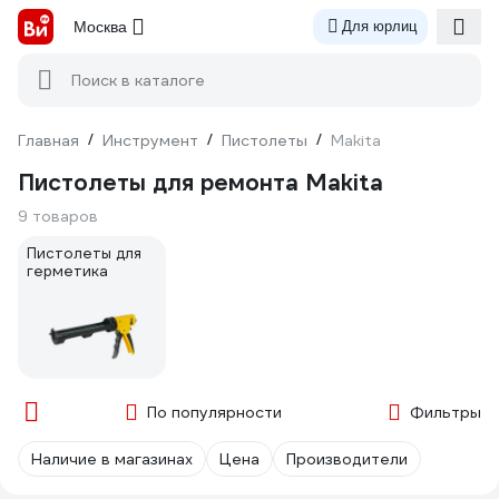
Москва
Для юрлиц
Поиск в каталоге
Главная
/
Инструмент
/
Пистолеты
/
Makita
Пистолеты для ремонта Makita
9 товаров
Пистолеты для
герметика
По популярности
Фильтры
Наличие в магазинах
Цена
Производители