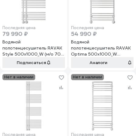
Последняя цена
Последняя цена
79 990 ₽
54 990 ₽
Водяной
Водяной
полотенцесушитель RAVAK
полотенцесушитель RAVAK
Style 500x1000_W (м/о 70
Optima 500x1000_W
мм) X04000083650
X04000083686
Подписаться
Аналоги
Нет в наличии
Нет в наличии
Последняя цена
Последняя цена