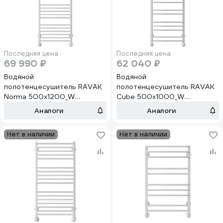
Последняя цена
Последняя цена
69 990 ₽
62 040 ₽
Водяной
Водяной
полотенцесушитель RAVAK
полотенцесушитель RAVAK
Norma 500x1200_W
Cube 500x1000_W
X04000083680
X04000083669
Аналоги
Аналоги
Нет в наличии
Нет в наличии