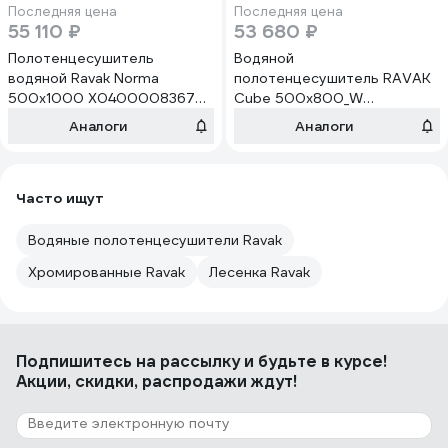
Последняя цена
Последняя цена
55 110 ₽
53 680 ₽
Полотенцесушитель
Водяной
водяной Ravak Norma
полотенцесушитель RAVAK
500x1000 X04000083679
Cube 500x800_W
00000073747
X04000083668
Аналоги
Аналоги
Часто ищут
Водяные полотенцесушители Ravak
Хромированные Ravak
Лесенка Ravak
Подпишитесь
на рассылку
и будьте в курсе!
Акции, скидки, распродажи ждут!