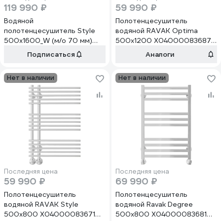
119 990 ₽
59 990 ₽
Водяной
Полотенцесушитель
полотенцесушитель Style
водяной RAVAK Optima
500x1600_W (м/о 70 мм)
500x1200 X04000083687
X04000083674
00000073757
Подписаться
Аналоги
Нет в наличии
Нет в наличии
Последняя цена
Последняя цена
59 990 ₽
69 990 ₽
Полотенцесушитель
Полотенцесушитель
водяной RAVAK Style
водяной Ravak Degree
500x800 X04000083671
500x800 X04000083681