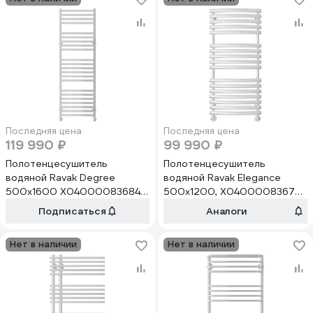
Последняя цена
Последняя цена
119 990 ₽
99 990 ₽
Полотенцесушитель
Полотенцесушитель
водяной Ravak Degree
водяной Ravak Elegance
500x1600 X04000083684
500х1200, X04000083677
00000073739
00000073754
Подписаться
Аналоги
Нет в наличии
Нет в наличии