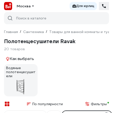
Москва
Для юрлиц
Поиск в каталоге
Главная
/
Сантехника
/
Товары для ванной комнаты и туал
Полотенцесушители Ravak
20 товаров
Как выбрать
Водяные
полотенцесушит
ели
По популярности
Фильтры