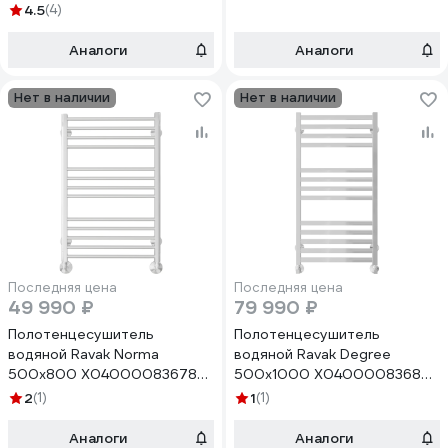
00000073741
00000073730
4.5
(4)
Аналоги
Аналоги
Нет в наличии
Нет в наличии
Последняя цена
Последняя цена
49 990 ₽
79 990 ₽
Полотенцесушитель
Полотенцесушитель
водяной Ravak Norma
водяной Ravak Degree
500x800 X04000083678
500x1000 X04000083682
00000073746
00000073731
2
(1)
1
(1)
Аналоги
Аналоги