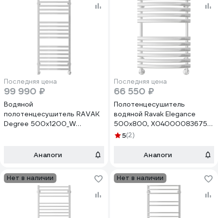
Последняя цена
Последняя цена
99 990 ₽
66 550 ₽
Водяной
Полотенцесушитель
полотенцесушитель RAVAK
водяной Ravak Elegance
Degree 500x1200_W
500x800, X04000083675
X04000083667
00000073752
5
(2)
Аналоги
Аналоги
Нет в наличии
Нет в наличии