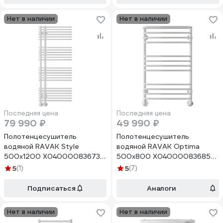
Нет в наличии
Нет в наличии
Последняя цена
Последняя цена
79 990 ₽
49 990 ₽
Полотенцесушитель
Полотенцесушитель
водяной RAVAK Style
водяной RAVAK Optima
500x1200 X04000083673
500x800 X04000083685
00000073744
00000073755
5
(1)
5
(7)
Подписаться
Аналоги
Нет в наличии
Нет в наличии