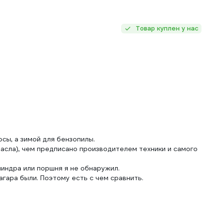
Товар куплен у нас
сы, а зимой для бензопилы.
асла), чем предписано производителем техники и самого
линдра или поршня я не обнаружил.
гара были. Поэтому есть с чем сравнить.