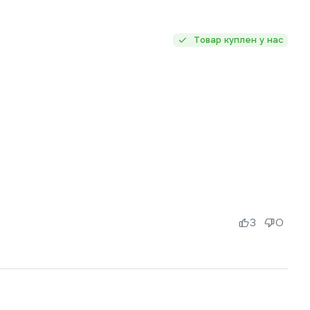
Товар куплен у нас
3
0