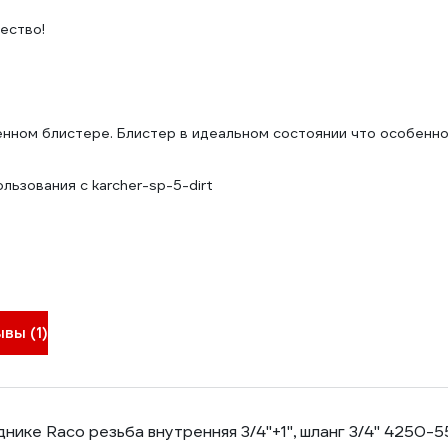
ество!
нном блистере. Блистер в идеальном состоянии что особенно
льзования с karcher-sp-5-dirt
вы (1)
нике Raco резьба внутренняя 3/4"+1", шланг 3/4" 4250-