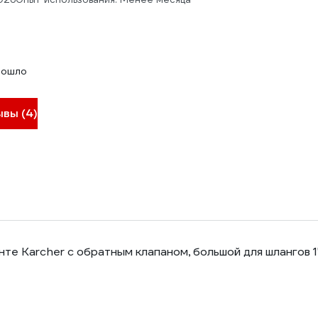
дошло
ывы (4)
те Karcher с обратным клапаном, большой для шлангов 1" 