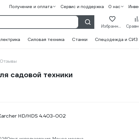
Получение и оплата
Сервис и поддержка
О нас
Инве
Избранное
лектрика
Силовая техника
Станки
Спецодежда и СИЗ
Отзывы
ля садовой техники
Karcher HD/HDS 4.403-002
026
Опыт использования: Менее месяца