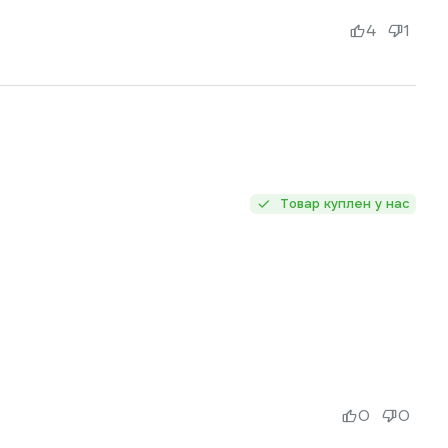
4
1
Товар куплен у нас
0
0