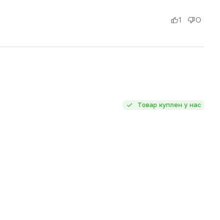
1
0
Товар куплен у нас