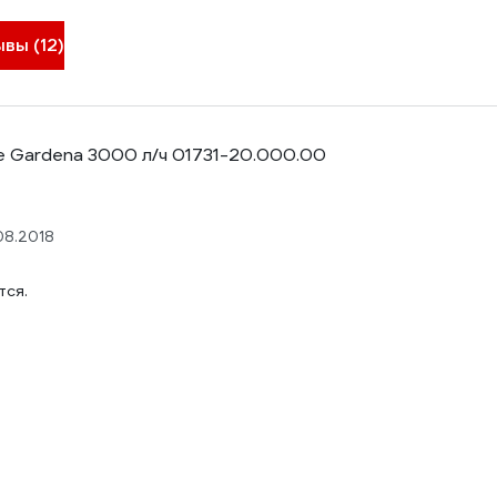
вы (12)
е Gardena 3000 л/ч 01731-20.000.00
08.2018
тся.