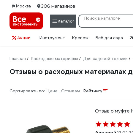
306 магазинов
Москва
Каталог
Акции
Инструмент
Крепеж
Всё для сада
Э
Главная
Расходные материалы
Для садовой техники
/
/
/
Отзывы о расходных материалах д
Сортировать по:
Цене
Отзывам
Рейтингу
Отзыв о муфте 
Алексей
27.02.2