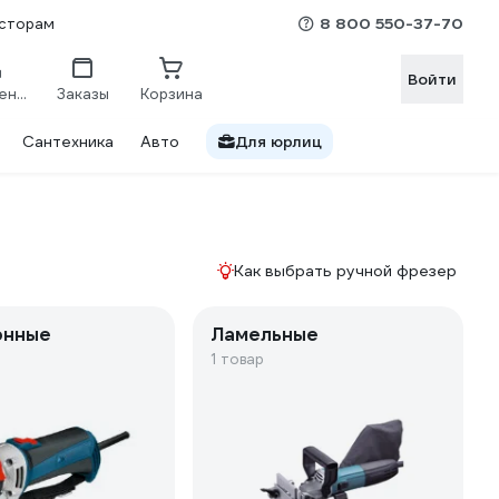
8 800 550-37-70
сторам
Войти
Сравнение
Заказы
Корзина
Сантехника
Авто
Для юрлиц
Как выбрать ручной фрезер
онные
Ламельные
1 товар