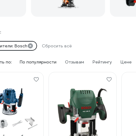
:
ители: Bosch
Сбросить всё
ь по:
По популярности
Отзывам
Рейтингу
Цене