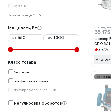
6; 10; 12
Показать еще 19
Последня
Мощность, Вт
65 175
от
до
Фрезер 
CE 0.601.
3.8
(6)
Аналоги
Класс товара
бытовой
Нет в на
профессиональный
полупрофессиональный
Регулировка оборотов