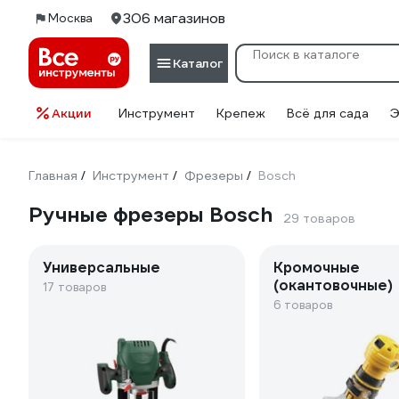
306 магазинов
Москва
Каталог
Акции
Инструмент
Крепеж
Всё для сада
Э
Главная
Инструмент
Фрезеры
Bosch
/
/
/
Ручные фрезеры Bosch
29 товаров
Универсальные
Кромочные
(окантовочные)
17 товаров
6 товаров