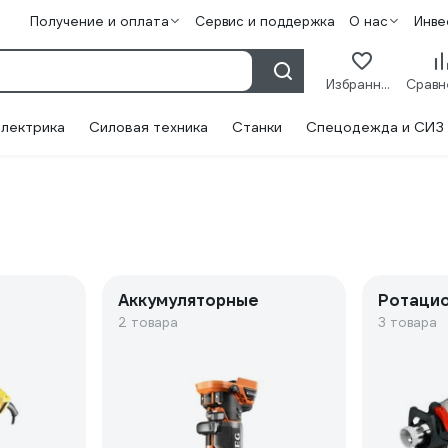
Получение и оплата
Сервис и поддержка
О нас
Инве
Избранное
лектрика
Силовая техника
Станки
Спецодежда и СИЗ
Аккумуляторные
Ротаци
2 товара
3 товара