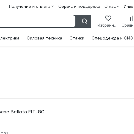
Получение и оплата
Сервис и поддержка
О нас
Инве
Избранное
лектрика
Силовая техника
Станки
Спецодежда и СИЗ
езе Bellota FIT-80
2021