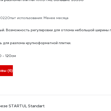
2022
Опыт использования: Менее месяца
ый. Возможность регулировки для отлома небольшой ширины п
 для разлома крупноформатной плитки.
0 - 120см
ывы (6)
резе STARTUL Standart