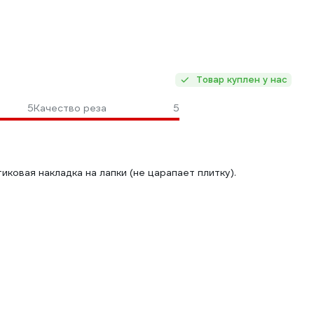
Товар куплен у нас
5
Качество реза
5
иковая накладка на лапки (не царапает плитку).