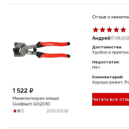
Отзыв о минипл
Андрей
17.08.20
Достоинства:
Удобно и приятно
Недостатки:
Нет.
Комментарий:
Хорошо режет. Ро
1 522 ₽
Миниплиткорез-клещи
Читать все отзы
Goldblatt G02010
5
(1)
25107021