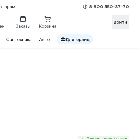
8 800 550-37-70
сторам
Войти
Сравнение
Заказы
Корзина
Сантехника
Авто
Для юрлиц
Товар куплен у нас