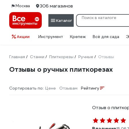
306 магазинов
Москва
Каталог
Акции
Инструмент
Крепеж
Всё для сада
Э
Главная
Станки
Плиткорезы
Ручные
Отзывы
/
/
/
/
Отзывы о ручных плиткорезах
Сортировать по:
Цене
Отзывам
Рейтингу
Отзыв о плиткор
Владимир
15.06.