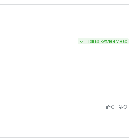
Товар куплен у нас
0
0