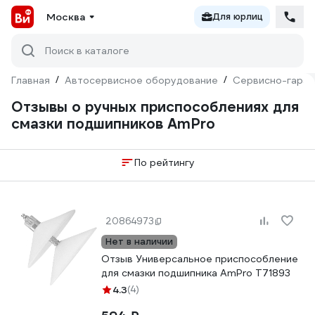
Москва
Для юрлиц
Поиск в каталоге
Главная
/
Автосервисное оборудование
/
Сервисно-гараж
Отзывы о ручных приспособлениях для
смазки подшипников AmPro
По рейтингу
20864973
Нет в наличии
Отзыв Универсальное приспособление
для смазки подшипника AmPro T71893
4.3
(4)