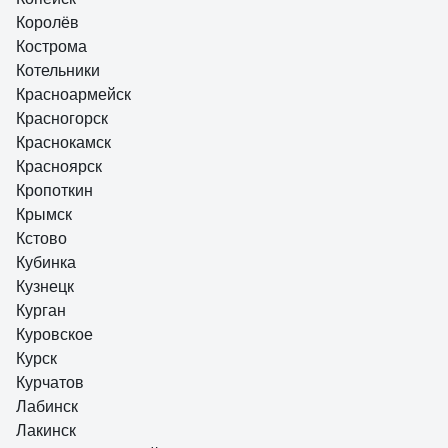
Королёв
Кострома
Котельники
Красноармейск
Красногорск
Краснокамск
Красноярск
Кропоткин
Крымск
Кстово
Кубинка
Кузнецк
Курган
Куровское
Курск
Курчатов
Лабинск
Лакинск