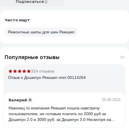
Подписаться
Часто ищут
Ремонтные шипы для шин Ремшип
Популярные отзывы
314 отзывов
Отзыв о Дошипун Ремшип mini 00114264
Валерий Л.
25.08.2022
Наконец то компания Ремшип пошла навстречу
пользователям, не готовым платить по 2000 руб за
Дошипун 2.0 и 3000 руб. за Дошипун 3.0 Несмотря на
суровый минимализм, вставлять шипы с помощью этой