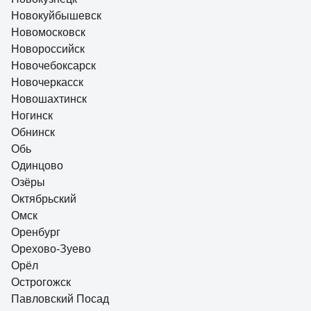
Новокуйбышевск
Новомосковск
Новороссийск
Новочебоксарск
Новочеркасск
Новошахтинск
Ногинск
Обнинск
Обь
Одинцово
Озёры
Октябрьский
Омск
Оренбург
Орехово-Зуево
Орёл
Острогожск
Павловский Посад