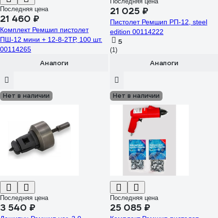
Последняя цена
Последняя цена
21 025 ₽
21 460 ₽
Пистолет Ремшип РП-12, steel
Комплект Ремшип пистолет
edition 00114222
ПШ-12 мини + 12-8-2ТР, 100 шт.
5
00114265
(1)
Аналоги
Аналоги
Нет в наличии
Нет в наличии
Последняя цена
Последняя цена
3 540 ₽
25 085 ₽