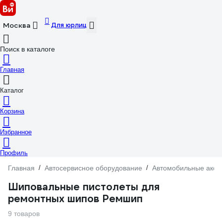
Для юрлиц
Москва
Поиск в каталоге
Главная
Каталог
Корзина
Избранное
Профиль
Главная
/
Автосервисное оборудование
/
Автомобильные аксе
Шиповальные пистолеты для
ремонтных шипов Ремшип
9 товаров