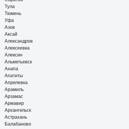
Тула
Тюмень
Уфа
Азов
Аксай
Александров
Алексеевка
Алексин
Альметьевск
Анапа
Апатиты
Апрелевка
Арамиль
Арзамас
Армавир
Архангельск
Астрахань
Балабаново