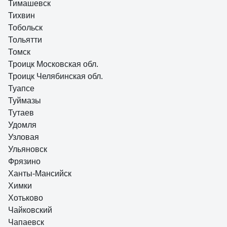
Тимашевск
Тихвин
Тобольск
Тольятти
Томск
Троицк Московская обл.
Троицк Челябинская обл.
Туапсе
Туймазы
Тутаев
Удомля
Узловая
Ульяновск
Фрязино
Ханты-Мансийск
Химки
Хотьково
Чайковский
Чапаевск