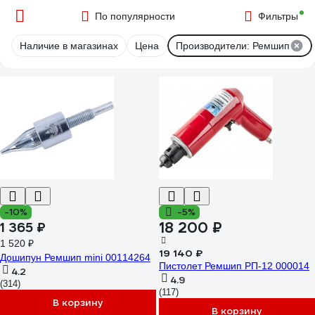
По популярности
Фильтры
Наличие в магазинах
Цена
Производители: Ремшип
-10%
-5%
18 200 ₽
1 365 ₽
1 520 ₽
19 140 ₽
Дошипун Ремшип mini 00114264
Пистолет Ремшип РП-12 000014
4.2
4.9
(314)
(117)
В корзину
В корзину