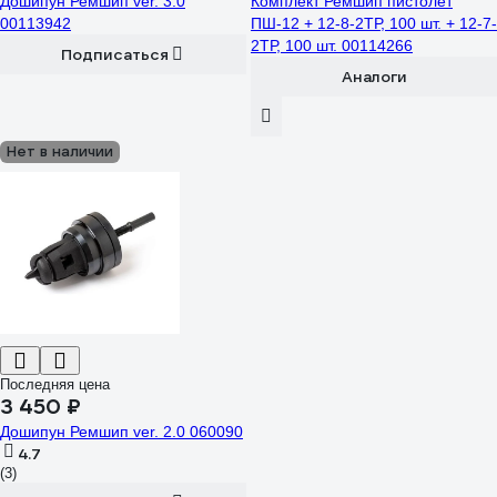
Дошипун Ремшип ver. 3.0
Комплект Ремшип пистолет
00113942
ПШ-12 + 12-8-2ТР, 100 шт. + 12-7-
2ТР, 100 шт. 00114266
Подписаться
Аналоги
Нет в наличии
Последняя цена
3 450 ₽
Дошипун Ремшип ver. 2.0 060090
4.7
(3)