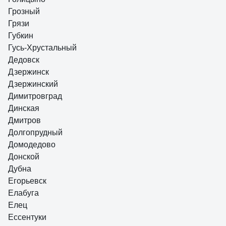
Грозный
Грязи
Губкин
Гусь-Хрустальный
Дедовск
Дзержинск
Дзержинский
Димитровград
Динская
Дмитров
Долгопрудный
Домодедово
Донской
Дубна
Егорьевск
Елабуга
Елец
Ессентуки