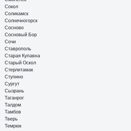
Сокол
Соликамск
Солнечногорск
Сосново
Сосновый Бор
Сочи
Ставрополь
Старая Купавна
Старый Оскол
Стерлитамак
Ступино
Сургут
Сызрань
Таганрог
Талдом
Тамбов
Тверь
Темрюк