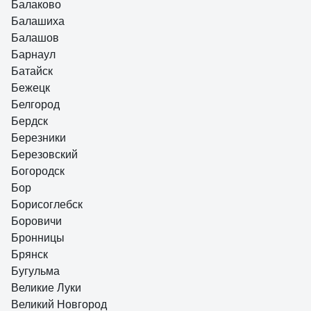
Балаково
Балашиха
Балашов
Барнаул
Батайск
Бежецк
Белгород
Бердск
Березники
Березовский
Богородск
Бор
Борисоглебск
Боровичи
Бронницы
Брянск
Бугульма
Великие Луки
Великий Новгород