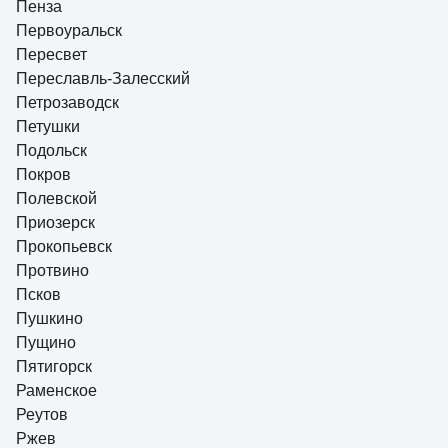
Пенза
Первоуральск
Пересвет
Переславль-Залесский
Петрозаводск
Петушки
Подольск
Покров
Полевской
Приозерск
Прокопьевск
Протвино
Псков
Пушкино
Пущино
Пятигорск
Раменское
Реутов
Ржев