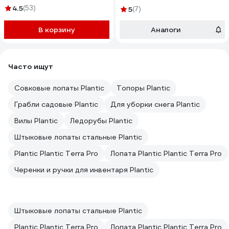
4.5
(53)
5
(7)
В корзину
Аналоги
Часто ищут
Совковые лопаты Plantic
Топоры Plantic
Грабли садовые Plantic
Для уборки снега Plantic
Вилы Plantic
Ледорубы Plantic
Штыковые лопаты стальные Plantic
Plantic Plantic Terra Pro
Лопата Plantic Plantic Terra Pro
Черенки и ручки для инвентаря Plantic
Штыковые лопаты стальные Plantic
Plantic Plantic Terra Pro
Лопата Plantic Plantic Terra Pro