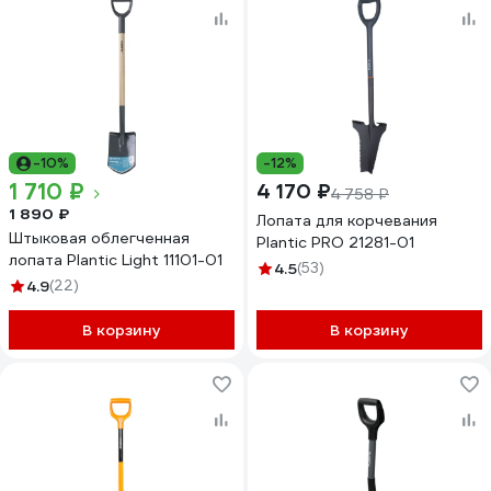
-10%
-12%
1 710 ₽
4 170 ₽
4 758 ₽
1 890 ₽
Лопата для корчевания
Штыковая облегченная
Plantic PRO 21281-01
лопата Plantic Light 11101-01
4.5
(53)
4.9
(22)
В корзину
В корзину