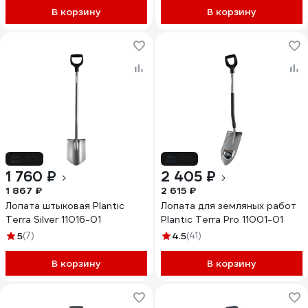
В корзину
В корзину
-6%
-8%
1 760 ₽
2 405 ₽
1 867 ₽
2 615 ₽
Лопата штыковая Plantic
Лопата для земляных работ
Terra Silver 11016-01
Plantic Terra Pro 11001-01
5
(7)
4.5
(41)
В корзину
В корзину