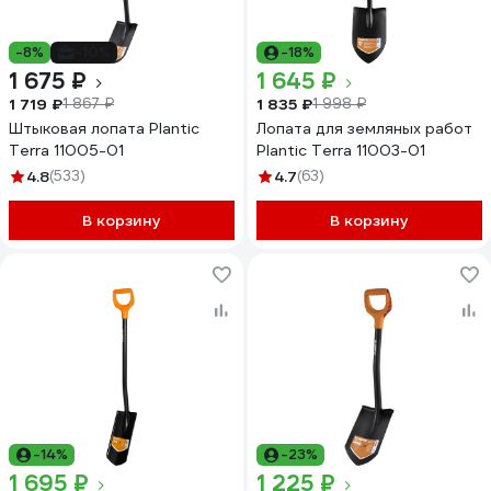
-8%
-10%
-18%
1 675 ₽
1 645 ₽
1 719 ₽
1 835 ₽
1 867 ₽
1 998 ₽
Штыковая лопата Plantic
Лопата для земляных работ
Terra 11005-01
Plantic Terra 11003-01
4.8
(533)
4.7
(63)
В корзину
В корзину
-14%
-23%
1 695 ₽
1 225 ₽