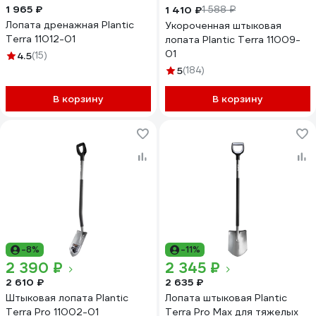
1 965 ₽
1 410 ₽
1 588 ₽
Лопата дренажная Plantic
Укороченная штыковая
Terra 11012-01
лопата Plantic Terra 11009-
01
4.5
(15)
5
(184)
В корзину
В корзину
-8%
-11%
2 390 ₽
2 345 ₽
2 610 ₽
2 635 ₽
Штыковая лопата Plantic
Лопата штыковая Plantic
Terra Pro 11002-01
Terra Pro Max для тяжелых