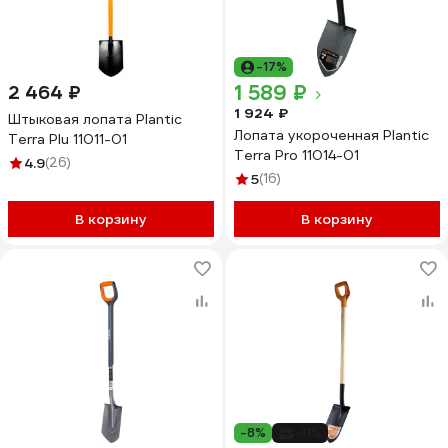
-17%
1 589 ₽
2 464 ₽
1 924 ₽
Штыковая лопата Plantic
Лопата укороченная Plantic
Terra Plu 11011-01
Terra Pro 11014-01
4.9
(26)
5
(16)
В корзину
В корзину
-8%
-11%