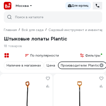
Москва
Для юрлиц
Поиск в каталоге
Главная
/
Всё для сада
/
Садовый инструмент и инвентарь
Штыковые лопаты Plantic
18 товаров
По популярности
Фильтры
Наличие в магазинах
Цена
Производители: Plantic