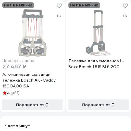
Нет в наличии
Нет в наличии
Последняя цена
Тележка для чемоданов L-
27 467 ₽
Boxx Bosch 1.619.BL6.200
Алюминиевая складная
тележка Bosch Alu-Caddy
1600A001SA
4.6
(51)
Подписаться
Подписаться
Часто ищут