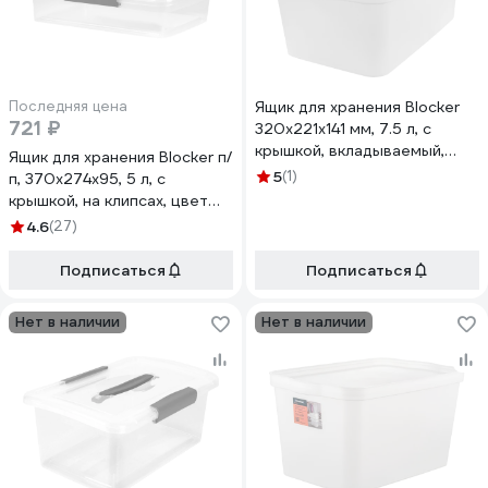
Последняя цена
Ящик для хранения Blocker
721 ₽
320х221х141 мм, 7.5 л, с
крышкой, вкладываемый,
Ящик для хранения Blocker п/
матовый кристалл 34271
5
(1)
п, 370x274x95, 5 л, с
крышкой, на клипсах, цвет
прозрачный кристалл 36194
4.6
(27)
Подписаться
Подписаться
Нет в наличии
Нет в наличии