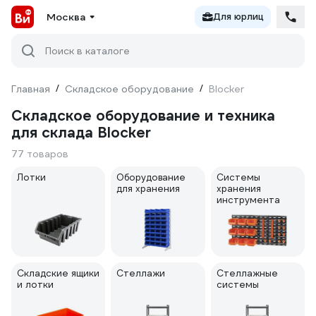
Москва
Для юрлиц
Поиск в каталоге
Главная
/
Складское оборудование
/
Blocker
Складское оборудование и техника
для склада Blocker
77 товаров
Лотки
Оборудование
Системы
для хранения
хранения
инструмента
Складские ящики
Стеллажи
Стеллажные
и лотки
системы