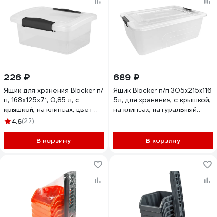
226 ₽
689 ₽
Ящик для хранения Blocker п/
Ящик Blocker п/п 305х215х116
п, 168x125x71, 0,85 л, с
5л, для хранения, с крышкой,
крышкой, на клипсах, цвет
на клипсах, натуральный
прозрачный кристалл 36180
38109
4.6
(27)
В корзину
В корзину