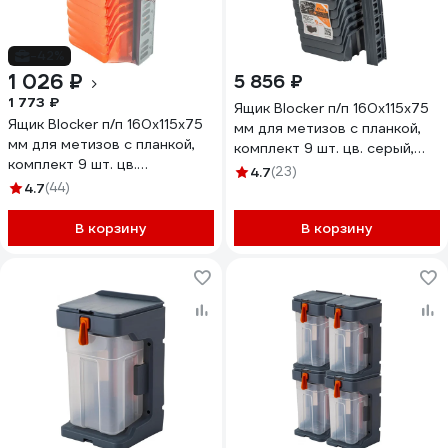
-42%
1 026 ₽
5 856 ₽
1 773 ₽
Ящик Blocker п/п 160х115х75
Ящик Blocker п/п 160х115х75
мм для метизов с планкой,
мм для метизов с планкой,
комплект 9 шт. цв. серый,
комплект 9 шт. цв.
31427
4.7
(23)
оранжевый, 31426
4.7
(44)
В корзину
В корзину