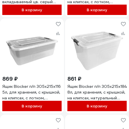
вкладываемый цв. серый
на клипсах, с лотком,
топаз 36174
натуральный 38112
В корзину
В корзину
869 ₽
861 ₽
Ящик Blocker п/п 305х215х116
Ящик Blocker п/п 305х215х184
5л, для хранения, с крышкой,
8л, для хранения, с крышкой,
на клипсах, с лотком,
на клипсах, натуральный
натуральный 38111
38110
В корзину
В корзину