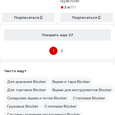
ПЦ3670ЧР
3.4
(10)
Подписаться
Подписаться
Показать еще 37
1
2
Часто ищут
Для хранения Blocker
Ящики и тара Blocker
Для торговли Blocker
Ящики для инструментов Blocker
Складские ящики и лотки Blocker
Стеллажи Blocker
Грузовые Blocker
Стеллажи Blocker
Системы хранения инструмента Blocker