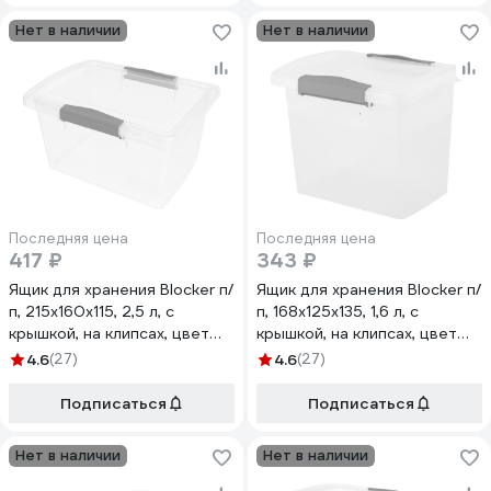
Нет в наличии
Нет в наличии
Последняя цена
Последняя цена
417 ₽
343 ₽
Ящик для хранения Blocker п/
Ящик для хранения Blocker п/
п, 215x160x115, 2,5 л, с
п, 168x125x135, 1,6 л, с
крышкой, на клипсах, цвет
крышкой, на клипсах, цвет
прозрачный кристалл 36189
прозрачный кристалл 36183
4.6
(27)
4.6
(27)
Подписаться
Подписаться
Нет в наличии
Нет в наличии