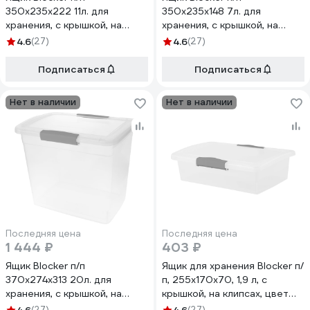
350х235х222 11л. для
350х235х148 7л. для
хранения, с крышкой, на
хранения, с крышкой, на
клипсах цв. прозрачный
клипсах цв. прозрачный
4.6
(27)
4.6
(27)
кристалл 36187
кристалл 36195
Подписаться
Подписаться
Нет в наличии
Нет в наличии
Последняя цена
Последняя цена
1 444 ₽
403 ₽
Ящик Blocker п/п
Ящик для хранения Blocker п/
370х274х313 20л. для
п, 255x170x70, 1,9 л, с
хранения, с крышкой, на
крышкой, на клипсах, цвет
клипсах цв. прозрачный
прозрачный кристалл 36185
(27)
(27)