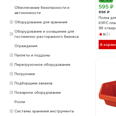
595 ₽
Обеспечение безопасности и
656 ₽
автономности
Полка дл
Оборудование для хранения
КУРС пла
96 отвер
Оборудование и оснащение для
65704
5
(2)
гостинично-ресторанного бизнеса
В корзи
Ограждения
Паллеты и поддоны
Перегрузочное оборудование
Погрузчики
Подборщики заказов
Пожарное оборудование
Рохли
Системы хранения инструмента