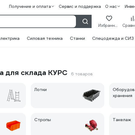
Получение и оплата
Сервис и поддержка
О нас
Инве
Избранное
лектрика
Силовая техника
Станки
Спецодежда и СИЗ
а для склада КУРС
6 товаров
Лотки
Оборудов
хранения
Стропы
Такелаж