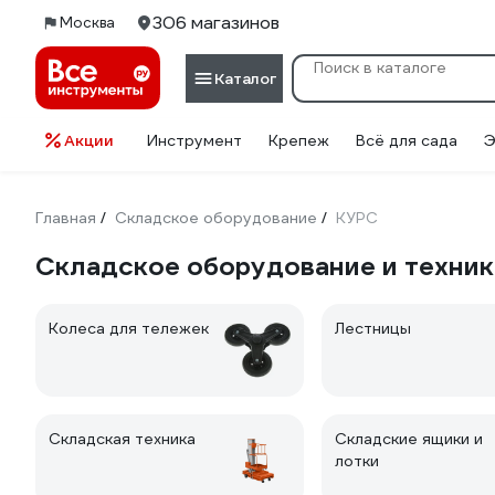
306 магазинов
Москва
Каталог
Акции
Инструмент
Крепеж
Всё для сада
Э
Главная
Складское оборудование
КУРС
/
/
Складское оборудование и техник
Колеса для тележек
Лестницы
Складская техника
Складские ящики и
лотки