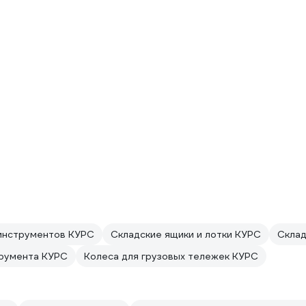
инструментов КУРС
Складские ящики и лотки КУРС
Склад
трумента КУРС
Колеса для грузовых тележек КУРС