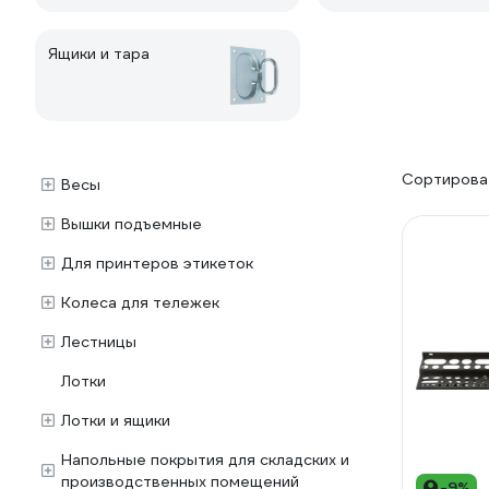
Ящики и тара
Сортироват
Весы
Вышки подъемные
Для принтеров этикеток
Колеса для тележек
Лестницы
Лотки
Лотки и ящики
Напольные покрытия для складских и
производственных помещений
-9%