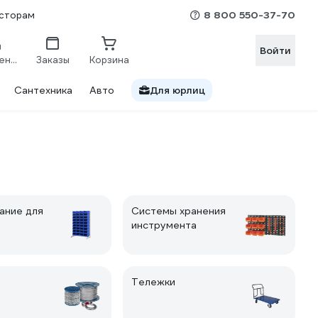
8 800 550-37-70
сторам
Войти
Сравнение
Заказы
Корзина
Сантехника
Авто
Для юрлиц
ание для
Системы хранения
инструмента
Тележки