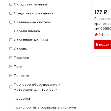
Складская техника
177 ₽
Средства ограждения
Пластико
Стеллажные системы
крепежа 
мм 6569
Стрейч плёнка
4.6
(5)
Стреппинг-машины
В корзи
Стропы
Такелаж
Тали
Тележки
Торговое оборудование и
материалы для торговли
Траверсы
Транспортные роликовые системы