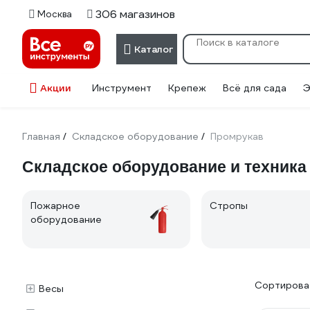
306 магазинов
Москва
Каталог
Акции
Инструмент
Крепеж
Всё для сада
Э
Главная
Складское оборудование
Промрукав
/
/
Складское оборудование и техника
Пожарное
Стропы
оборудование
Сортироват
Весы