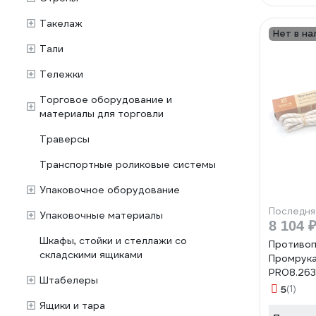
Такелаж
Нет в на
Тали
Тележки
Торговое оборудование и
материалы для торговли
Траверсы
Транспортные роликовые системы
Упаковочное оборудование
Последня
Упаковочные материалы
8 104 
Шкафы, стойки и стеллажи со
Противо
складскими ящиками
Промрук
PR08.26
Штабелеры
5
(1)
Ящики и тара