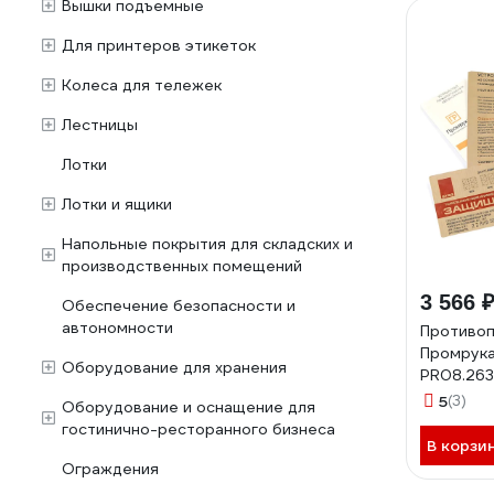
Вышки подъемные
Для принтеров этикеток
Колеса для тележек
Лестницы
Лотки
Лотки и ящики
Напольные покрытия для складских и
производственных помещений
3 566 
Обеспечение безопасности и
автономности
Противоп
Промрук
Оборудование для хранения
PR08.263
5
(3)
Оборудование и оснащение для
гостинично-ресторанного бизнеса
В корзи
Ограждения