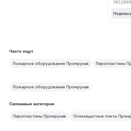
382288
Подпис
Часто ищут
Пожарное оборудование Промрукав
Пиропластины П
Пожарное оборудование Промрукав
Связанные категории
Пиропластины Промрукав
Огнезащитные плиты Пром