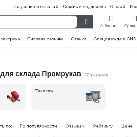
Получение и оплата
Сервис и поддержка
О нас
Ин
Избранное
лектрика
Силовая техника
Станки
Спецодежда и СИЗ
 для склада Промрукав
17 товаров
Такелаж
ь по:
По популярности
Отзывам
Рейтингу
Цене