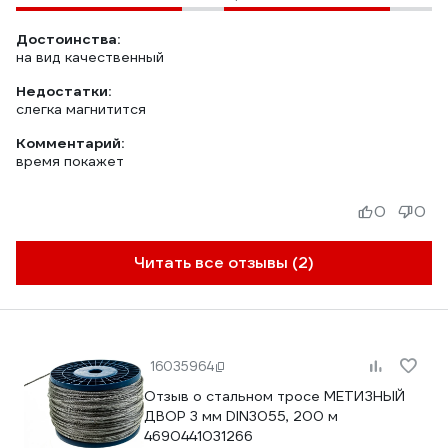
Достоинства:
на вид качественный
Недостатки:
слегка магнитится
Комментарий:
время покажет
0
0
Читать все отзывы (2)
16035964
Отзыв о стальном тросе МЕТИЗНЫЙ
ДВОР 3 мм DIN3055, 200 м
4690441031266