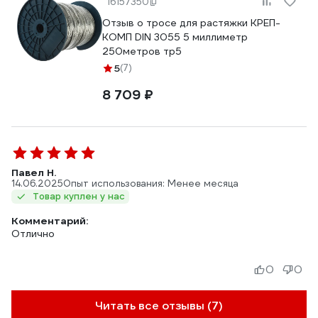
16157350
Отзыв о тросе для растяжки КРЕП-
КОМП DIN 3055 5 миллиметр
250метров тр5
5
(7)
8 709 ₽
Павел Н.
14.06.2025
Опыт использования: Менее месяца
Товар куплен у нас
Комментарий:
Отлично
0
0
Читать все отзывы (7)