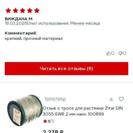
ВИЖДАНА М.
18.03.2026
Опыт использования: Менее месяца
Комментарий:
крепкий, прочный материал
0
0
Читать все отзывы (6)
15619786
Отзыв о тросе для растяжки Zitar DIN
3055 SWR 2 мм накл. 100899
5
(1)
2 278 ₽