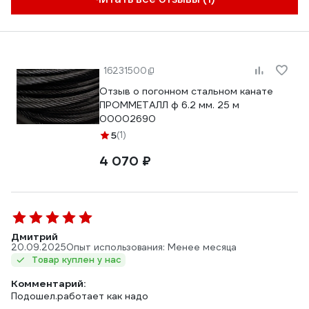
16231500
Отзыв о погонном стальном канате
ПРОММЕТАЛЛ ф 6.2 мм. 25 м
00002690
5
(1)
4 070 ₽
Дмитрий
20.09.2025
Опыт использования: Менее месяца
Товар куплен у нас
Комментарий:
Подошел.работает как надо