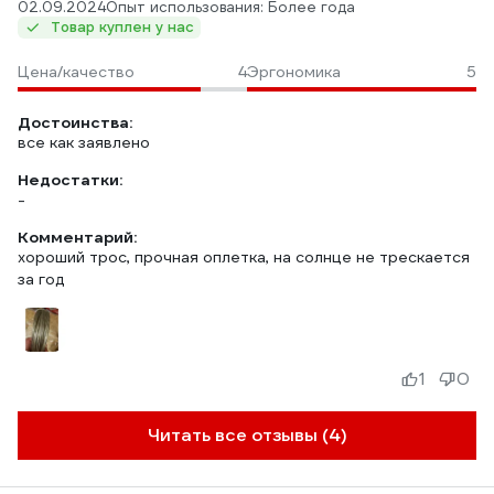
02.09.2024
Опыт использования: Более года
Товар куплен у нас
Цена/качество
4
Эргономика
5
Достоинства:
все как заявлено
Недостатки:
-
Комментарий:
хороший трос, прочная оплетка, на солнце не трескается
за год
1
0
Читать все отзывы (4)