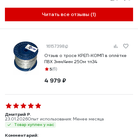
Читать все отзывы (1)
16157398
Отзыв о тросе КРЕП-КОМП в оплётке
ПВХ 3мм/4мм 250м тп34
5
(6)
4 979 ₽
Дмитрий Р.
23.01.2026
Опыт использования: Менее месяца
Товар куплен у нас
Комментарий: