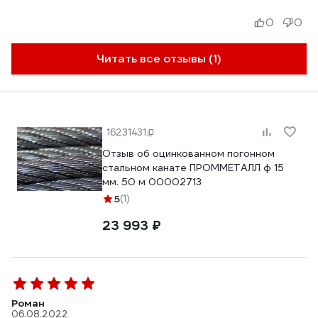
0
0
Читать все отзывы (1)
16231431
Отзыв об оцинкованном погонном
стальном канате ПРОММЕТАЛЛ ф 15
мм. 50 м 00002713
5
(1)
23 993 ₽
Роман
06.08.2022