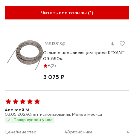
Читать все отзывы (1)
15913813
Отзыв о нержавеющем тросе REXANT
09-5504
5
(2)
3 075 ₽
Алексей М.
03.05.2024
Опыт использования: Менее месяца
Товар куплен у нас
Цена/качество
4
Эргономика
4