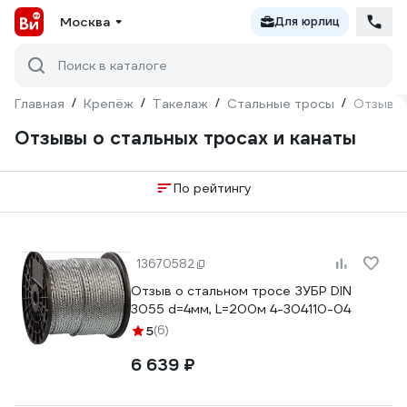
Москва
Для юрлиц
Поиск в каталоге
Главная
/
Крепёж
/
Такелаж
/
Стальные тросы
/
Отзывы
Отзывы о стальных тросах и канаты
По рейтингу
13670582
Отзыв о стальном тросе ЗУБР DIN
3055 d=4мм, L=200м 4-304110-04
5
(6)
6 639 ₽