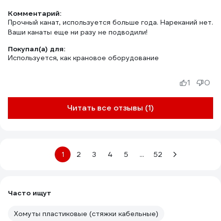
Комментарий:
Прочный канат, используется больше года. Нареканий нет.
Ваши канаты еще ни разу не подводили!
Покупал(а) для:
Используется, как крановое оборудование
1
0
Читать все отзывы (1)
1
2
3
4
5
...
52
Часто ищут
Хомуты пластиковые (стяжки кабельные)