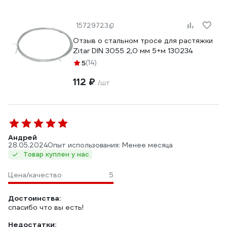
15729723
Отзыв о стальном тросе для растяжки
Zitar DIN 3055 2,0 мм 5+м 130234
5
(14)
112 ₽
/шт
Андрей
28.05.2024
Опыт использования: Менее месяца
Товар куплен у нас
Цена/качество
5
Достоинства:
спасибо что вы есть!
Недостатки: