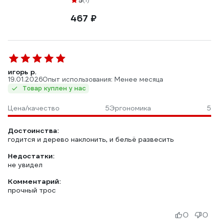
5
467 ₽
игорь р.
19.01.2026
Опыт использования: Менее месяца
Товар куплен у нас
Цена/качество
5
Эргономика
5
Достоинства:
годится и дерево наклонить, и бельё развесить
Недостатки:
не увидел
Комментарий:
прочный трос
0
0