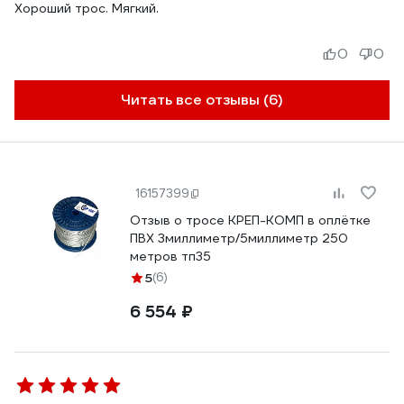
Хороший трос. Мягкий.
0
0
Читать все отзывы (6)
16157399
Отзыв о тросе КРЕП-КОМП в оплётке
ПВХ 3миллиметр/5миллиметр 250
метров тп35
5
(6)
6 554 ₽