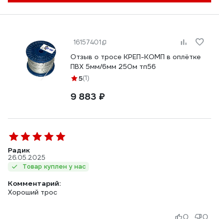
16157401
Отзыв о тросе КРЕП-КОМП в оплётке
ПВХ 5мм/6мм 250м тп56
5
(1)
9 883 ₽
Радик
26.05.2025
Товар куплен у нас
Комментарий:
Хороший трос
0
0