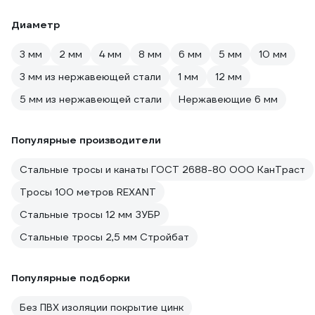
Диаметр
3 мм
2 мм
4 мм
8 мм
6 мм
5 мм
10 мм
3 мм из нержавеющей стали
1 мм
12 мм
5 мм из нержавеющей стали
Нержавеющие 6 мм
Популярные производители
Стальные тросы и канаты ГОСТ 2688-80 ООО КанТраст
Тросы 100 метров REXANT
Стальные тросы 12 мм ЗУБР
Стальные тросы 2,5 мм Стройбат
Популярные подборки
Без ПВХ изоляции покрытие цинк