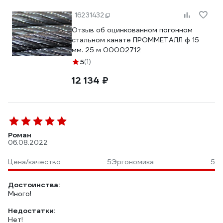
16231432
Отзыв об оцинкованном погонном
стальном канате ПРОММЕТАЛЛ ф 15
мм. 25 м 00002712
5
(1)
12 134 ₽
Роман
06.08.2022
Цена/качество
5
Эргономика
5
Достоинства:
Много!
Недостатки:
Нет!