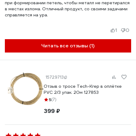
при формировании петель, чтобы металл не перетирался
в местах излома. Отличный продукт, со своими задачами
справляется на ура.
1
0
Читать все отзывы (1)
15729713
Отзыв о тросе Tech-Krep в оплётке
PVC 2/3 упак. 20м 127853
5
(7)
399 ₽