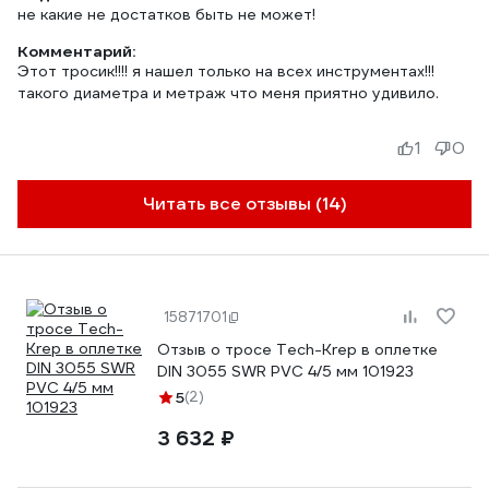
не какие не достатков быть не может!
Комментарий:
Этот тросик!!!! я нашел только на всех инструментах!!!
такого диаметра и метраж что меня приятно удивило.
1
0
Читать все отзывы (14)
15871701
Отзыв о тросе Tech-Krep в оплетке
DIN 3055 SWR PVC 4/5 мм 101923
5
(2)
3 632 ₽