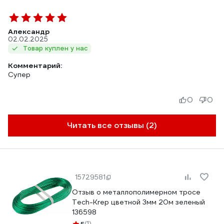
Александр
02.02.2025
Товар куплен у нас
Комментарий:
Супер
0
0
Читать все отзывы (2)
15729581
Отзыв о металлополимерном тросе
Tech-Krep цветной 3мм 20м зеленый
136598
(1)