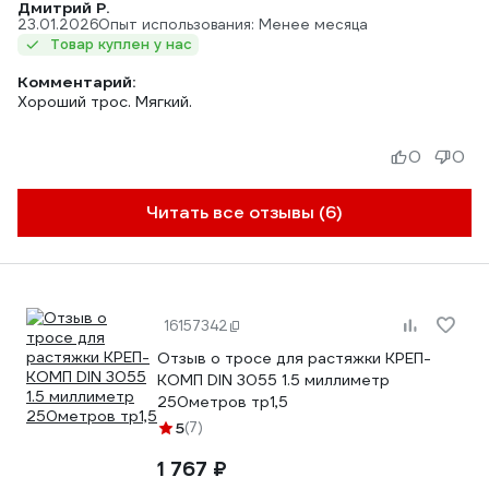
Дмитрий Р.
23.01.2026
Опыт использования: Менее месяца
Товар куплен у нас
Комментарий:
Хороший трос. Мягкий.
0
0
Читать все отзывы (6)
16157342
Отзыв о тросе для растяжки КРЕП-
КОМП DIN 3055 1.5 миллиметр
250метров тр1,5
5
(7)
1 767 ₽