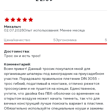
Михалыч
02.07.2026
Опыт использования: Менее месяца
Цена/качество
5
Эргономика
5
Достоинства:
Трос он и есть трос!
Комментарий:
Всем привет! Данный тросик покупался мной для
организации шпалеры под виноградник на приусадебном
участке. Порадовало правильное плетение DIN 3055 -
трос гибкий, податливый в монтаже, отлично режется
тросокусами и не пушится на концах. Единственное,
учтите, что двойка без ПВХ-оболочки со временем на
открытом воздухе может начать темнеть, так что для
вечных конструкций лучше поискать вариант в пластике.
Обязательно используйте специальные коуши и зажимы