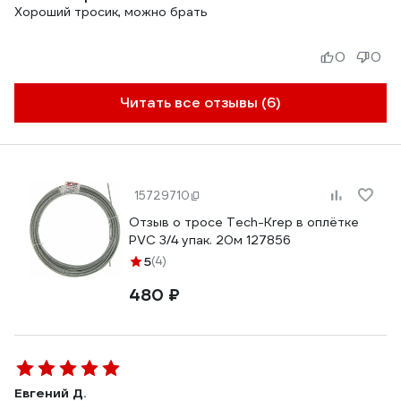
Хороший тросик, можно брать
0
0
Читать все отзывы (6)
15729710
Отзыв о тросе Tech-Krep в оплётке
PVC 3/4 упак. 20м 127856
5
(4)
480 ₽
Евгений Д.