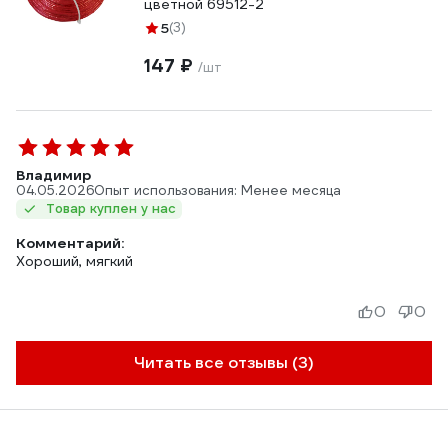
цветной 69512-2
5
(3)
147 ₽
/шт
Владимир
04.05.2026
Опыт использования: Менее месяца
Товар куплен у нас
Комментарий:
Хороший, мягкий
0
0
Читать все отзывы (3)