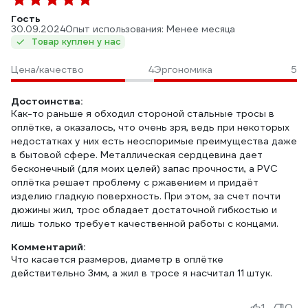
Гость
30.09.2024
Опыт использования: Менее месяца
Товар куплен у нас
Цена/качество
4
Эргономика
5
Достоинства:
Как-то раньше я обходил стороной стальные тросы в
оплётке, а оказалось, что очень зря, ведь при некоторых
недостатках у них есть неоспоримые преимущества даже
в бытовой сфере. Металлическая сердцевина дает
бесконечный (для моих целей) запас прочности, а PVC
оплётка решает проблему с ржавением и придаёт
изделию гладкую поверхность. При этом, за счет почти
дюжины жил, трос обладает достаточной гибкостью и
лишь только требует качественной работы с концами.
Комментарий:
Что касается размеров, диаметр в оплётке
действительно 3мм, а жил в тросе я насчитал 11 штук.
1
0