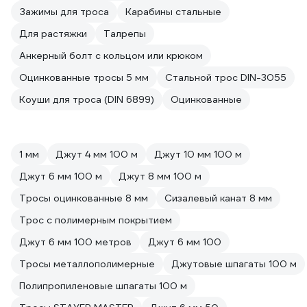
Зажимы для троса
Карабины стальные
Для растяжки
Талрепы
Анкерный болт с кольцом или крюком
Оцинкованные тросы 5 мм
Стальной трос DIN-3055
Коуши для троса (DIN 6899)
Оцинкованные
1 мм
Джут 4 мм 100 м
Джут 10 мм 100 м
Джут 6 мм 100 м
Джут 8 мм 100 м
Тросы оцинкованные 8 мм
Сизалевый канат 8 мм
Трос с полимерным покрытием
Джут 6 мм 100 метров
Джут 6 мм 100
Тросы металлополимерные
Джутовые шпагаты 100 м
Полипропиленовые шпагаты 100 м