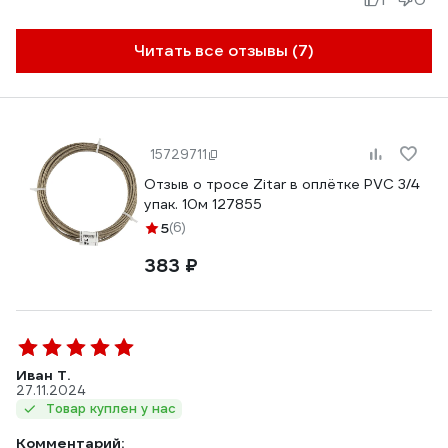
Читать все отзывы (7)
15729711
Отзыв о тросе Zitar в оплётке PVC 3/4
упак. 10м 127855
5
(6)
383 ₽
Иван Т.
27.11.2024
Товар куплен у нас
Комментарий: