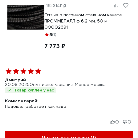
16231411
Отзыв о погонном стальном канате
ПРОММЕТАЛЛ ф 6.2 мм. 50 м
00002691
5
(1)
7 773 ₽
Дмитрий
20.09.2025
Опыт использования: Менее месяца
Товар куплен у нас
Комментарий:
Подошел.работает как надо
0
0
Читать все отзывы (1)