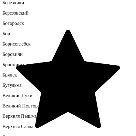
Березники
Березовский
Богородск
Бор
Борисоглебск
Боровичи
Бронницы
Брянск
Бугульма
Великие Луки
Великий Новгород
Верхняя Пышма
Верхняя Салда