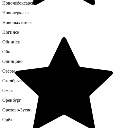
Новочебоксарск
Новочеркасск
Новошахтинск
Ногинск
Обнинск
Обь
Одинцово
Озёры
Октябрьский
Омск
Оренбург
Орехово-Зуево
Орёл