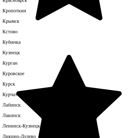
Красноярск
Кропоткин
Крымск
Кстово
Кубинка
Кузнецк
Курган
Куровское
Курск
Курчатов
Лабинск
Лакинск
Ленинск-Кузнецкий
Ликино-Дулево