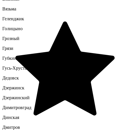
Вязьма
Геленджик
Голицыно
Грозный
Грязи
Губкин
Гусь-Хрустальный
Дедовск
Дзержинск
Дзержинский
Димитровград
Динская
Дмитров