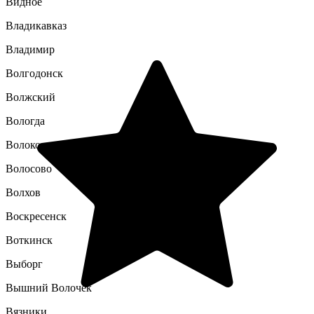
Видное
Владикавказ
Владимир
Волгодонск
Волжский
Вологда
Волоколамск
Волосово
Волхов
Воскресенск
Воткинск
Выборг
Вышний Волочек
Вязники