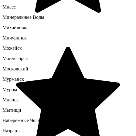
Миасс
Минеральные Воды
Михайловка
Мичуринск
Можайск
Мончегорск
Московский
Мурманск
Муром
Мценск
Мытищи
Набережные Челны
Назрань