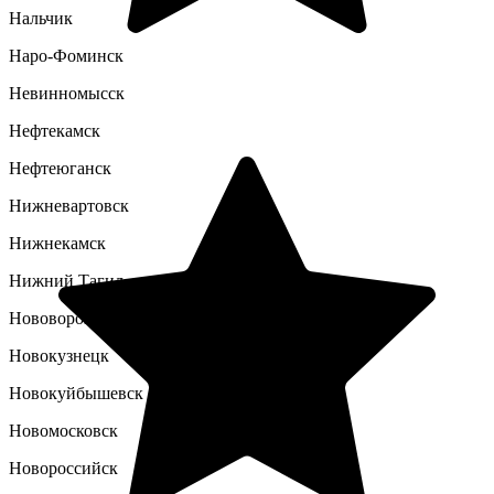
Нальчик
Наро-Фоминск
Невинномысск
Нефтекамск
Нефтеюганск
Нижневартовск
Нижнекамск
Нижний Тагил
Нововоронеж
Новокузнецк
Новокуйбышевск
Новомосковск
Новороссийск