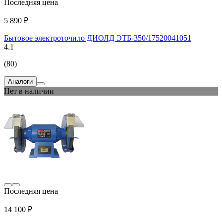
Последняя цена
5 890 ₽
Бытовое электроточило ДИОЛД ЭТБ-350/17520041051
4.1
(80)
Аналоги
Нет в наличии
Последняя цена
14 100 ₽