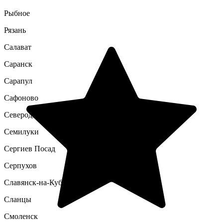
Рыбное
Рязань
Салават
Саранск
Сарапул
Сафоново
Северодвинск
Семилуки
Сергиев Посад
Серпухов
Славянск-на-Кубани
Сланцы
Смоленск