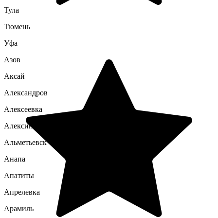
Тула
Тюмень
Уфа
Азов
Аксай
Александров
Алексеевка
Алексин
Альметьевск
Анапа
Апатиты
Апрелевка
Арамиль