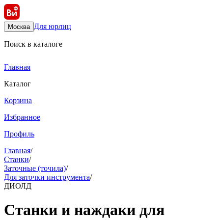
Для юрлиц
Москва
Поиск в каталоге
Главная
Каталог
Корзина
Избранное
Профиль
Главная
/
Станки
/
Заточные (точила)
/
Для заточки инструмента
/
ДИОЛД
Станки и наждаки для