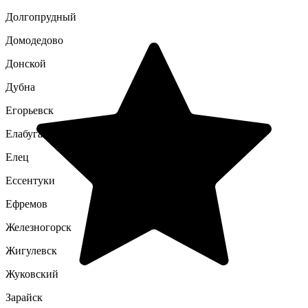
Долгопрудный
Домодедово
Донской
Дубна
Егорьевск
Елабуга
Елец
Ессентуки
Ефремов
Железногорск
Жигулевск
Жуковский
Зарайск