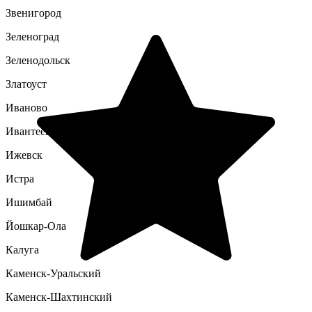
Звенигород
Зеленоград
Зеленодольск
Златоуст
Иваново
Ивантеевка
Ижевск
Истра
Ишимбай
Йошкар-Ола
Калуга
Каменск-Уральский
Каменск-Шахтинский