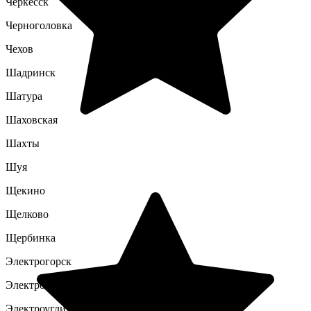
Черкесск
Черноголовка
Чехов
Шадринск
Шатура
Шаховская
Шахты
Шуя
Щекино
Щелково
Щербинка
Электрогорск
Электросталь
Электроугли