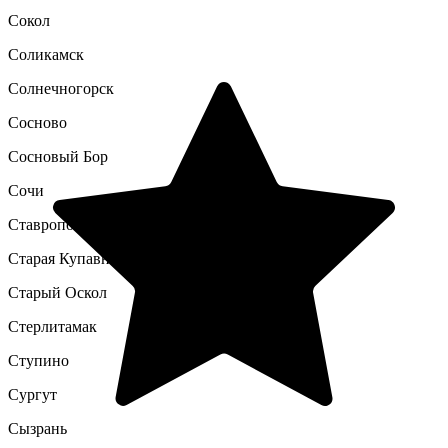
Сокол
Соликамск
Солнечногорск
Сосново
Сосновый Бор
Сочи
Ставрополь
Старая Купавна
Старый Оскол
Стерлитамак
Ступино
Сургут
Сызрань