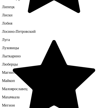
Липецк
Лиски
Лобня
Лосино-Петровский
Луга
Луховицы
Лыткарино
Люберцы
Магнитогорск
Майкоп
Малоярославец
Махачкала
Мегион