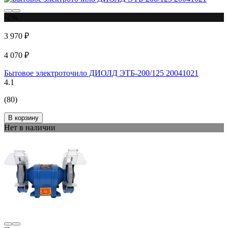
-2%
3 970 ₽
4 070 ₽
Бытовое электроточило ДИОЛД ЭТБ-200/125 20041021
4.1
(80)
В корзину
Нет в наличии