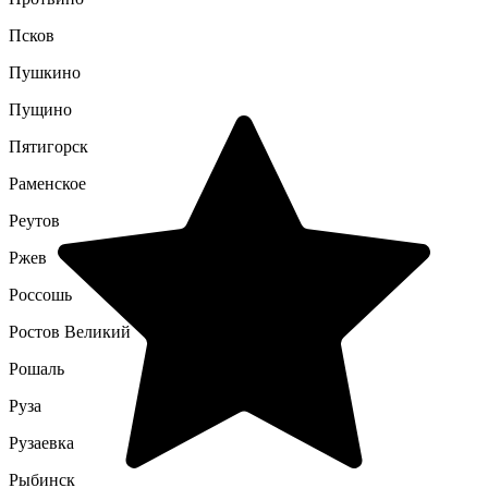
Псков
Пушкино
Пущино
Пятигорск
Раменское
Реутов
Ржев
Россошь
Ростов Великий
Рошаль
Руза
Рузаевка
Рыбинск