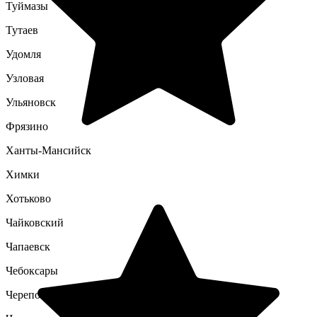
Туймазы
Тутаев
Удомля
Узловая
Ульяновск
Фрязино
Ханты-Мансийск
Химки
Хотьково
Чайковский
Чапаевск
Чебоксары
Череповец