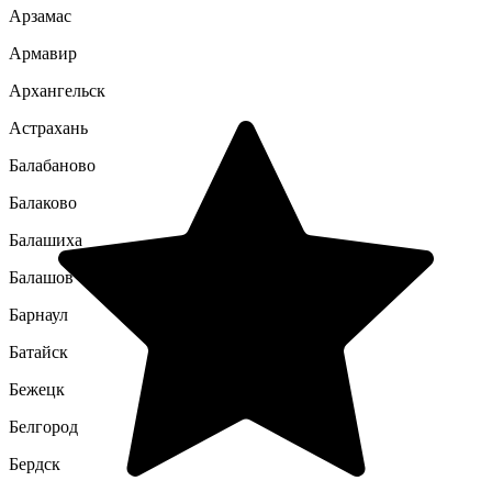
Арзамас
Армавир
Архангельск
Астрахань
Балабаново
Балаково
Балашиха
Балашов
Барнаул
Батайск
Бежецк
Белгород
Бердск