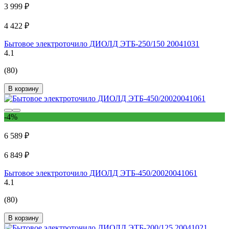
3 999 ₽
4 422 ₽
Бытовое электроточило ДИОЛД ЭТБ-250/150 20041031
4.1
(80)
В корзину
-4%
6 589 ₽
6 849 ₽
Бытовое электроточило ДИОЛД ЭТБ-450/20020041061
4.1
(80)
В корзину