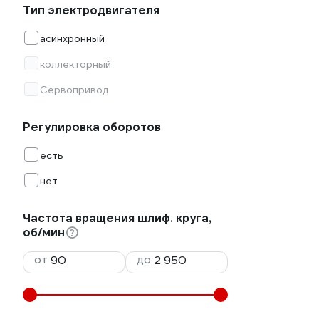
Тип электродвигателя
асинхронный
коллекторный
Сервопривод
Регулировка оборотов
есть
нет
Частота вращения шлиф. круга,
об/мин
от
до