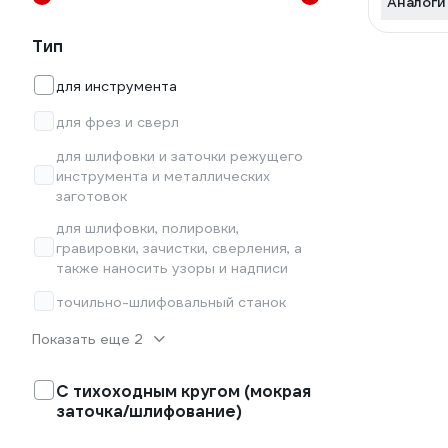
Аналоги
Тип
для инструмента
для фрез и сверл
для шлифовки и заточки режущего
инструмента и металлических
заготовок
для шлифовки, полировки,
гравировки, зачистки, сверления, а
также наносить узоры и надписи
точильно-шлифовальный станок
Показать еще 2
С тихоходным кругом (мокрая
заточка/шлифование)