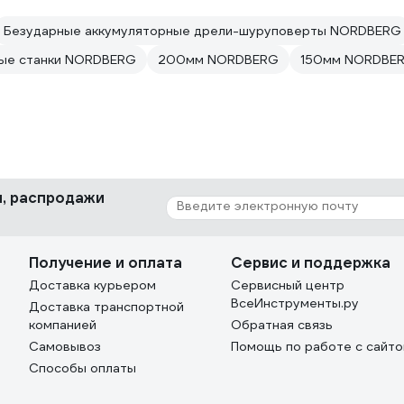
Безударные аккумуляторные дрели-шуруповерты NORDBERG
ные станки NORDBERG
200мм NORDBERG
150мм NORDBE
ки, распродажи
Получение и оплата
Сервис и поддержка
Доставка курьером
Сервисный центр
ВсеИнструменты.ру
Доставка транспортной
компанией
Обратная связь
Самовывоз
Помощь по работе с сайт
Способы оплаты