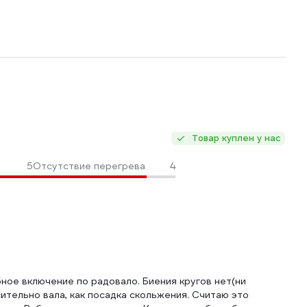
Товар куплен у нас
5
Отсутствие перегрева
4
бное включение по радовало. Биения кругов нет(ни
ительно вала, как посадка скольжения. Считаю это