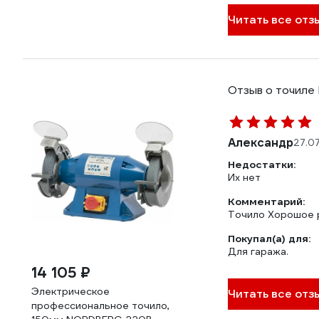
Читать все отз
Отзыв о точил
Александр
27.0
Недостатки:
Их нет
Комментарий:
Точило Хорошое р
Покупал(а) для:
Для гаража.
14 105 ₽
Электрическое
Читать все отз
профессиональное точило,