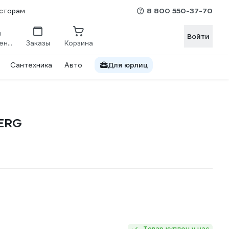
8 800 550-37-70
сторам
Войти
Сравнение
Заказы
Корзина
Сантехника
Авто
Для юрлиц
BERG
Товар куплен у нас