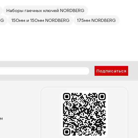
Наборы гаечных ключей NORDBERG
RG
150мм и 150мм NORDBERG
175мм NORDBERG
Подписаться
ом