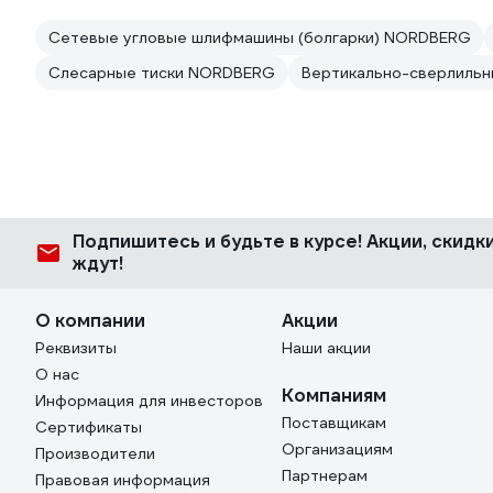
Сетевые угловые шлифмашины (болгарки) NORDBERG
Слесарные тиски NORDBERG
Вертикально-сверлиль
Подпишитесь
и будьте в курсе! Акции, скид
ждут!
О компании
Акции
Реквизиты
Наши акции
О нас
Компаниям
Информация для инвесторов
Поставщикам
Сертификаты
Организациям
Производители
Партнерам
Правовая информация