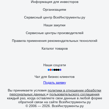
Информация для инвесторов
Организациям
Сервисный центр ВсеИнструменты.ру
Наши закупки
Сервисные центры производителей
Правила применения рекомендательных технологий
Каталог товаров
Наши соцсети
Чат для бизнес-клиентов
Подать заявку
17 отзывов
Отзыв о Держатель для колес Lucky Guy 1 упаковка 2 штуки 670 02
Вы принимаете условия
политики в отношении обработки
Т14-01 0К
персональных данных
и
пользовательского соглашения
каждый раз, когда оставляете свои данные в любой форме
обратной связи на сайте ВсеИнструменты.ру
© 2006 — 2026. ВсеИнструменты.ру