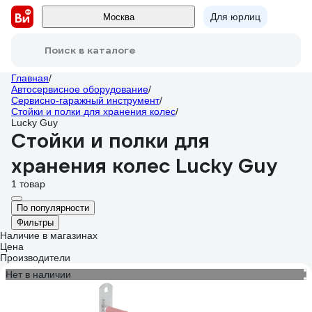
Для юрлиц
Москва
Поиск в каталоге
Главная
/
Автосервисное оборудование
/
Сервисно-гаражный инструмент
/
Стойки и полки для хранения колес
/
Lucky Guy
Стойки и полки для
хранения колес Lucky Guy
1 товар
По популярности
Фильтры
Наличие в магазинах
Цена
Производители
Нет в наличии