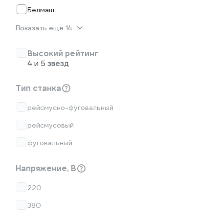
Белмаш
Показать еще 14
Высокий рейтинг
4 и 5 звезд
Тип станка
рейсмусно-фуговальный
рейсмусовый
фуговальный
Напряжение, В
220
380