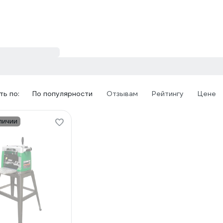
ь по:
По популярности
Отзывам
Рейтингу
Цене
личии