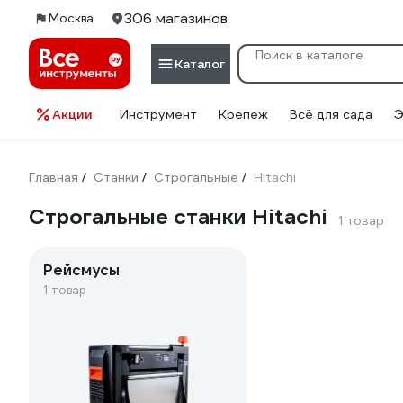
306 магазинов
Москва
Каталог
Акции
Инструмент
Крепеж
Всё для сада
Э
Главная
Станки
Строгальные
Hitachi
/
/
/
Строгальные станки Hitachi
1 товар
Рейсмусы
1 товар