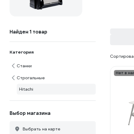
Найден 1 товар
Категория
Сортироват
Станки
Нет в на
Строгальные
Hitachi
Выбор магазина
Выбрать на карте