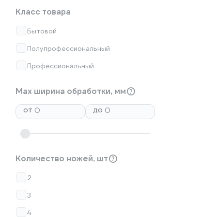
Класс товара
Бытовой
Полупрофессиональный
Профессиональный
Max ширина обработки, мм
от
до
Количество ножей, шт
2
3
4