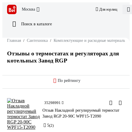
Москва
Для юрлиц
Поиск в каталоге
Главная
/
Сантехника
/
Комплектующие и расходные материалы дл
Отзывы о термостатах и регуляторах для
котельных Завод RGP
По рейтингу
35298991
Отзыв Накладной регулируемый термостат
Завод RGP 20-90C WPF15-T2090
5
(2)