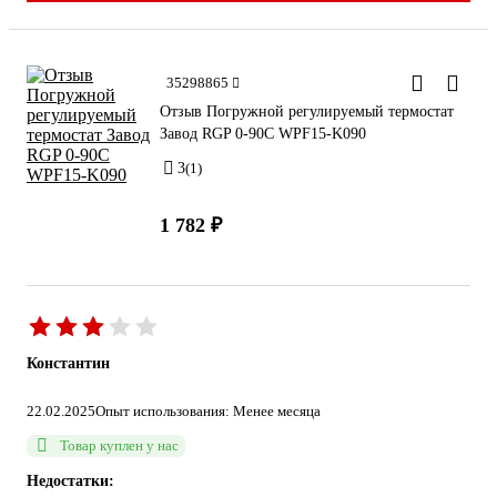
35298865
Отзыв Погружной регулируемый термостат
Завод RGP 0-90C WPF15-K090
3
(1)
1 782 ₽
Константин
22.02.2025
Опыт использования: Менее месяца
Товар куплен у нас
Недостатки: