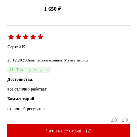
1 650 ₽
Сергей К.
26.12.2025
Опыт использования: Менее месяца
Товар куплен у нас
Достоинства:
все отлично работает
Комментарий:
отличный регулятор
0
0
Читать все отзывы (2)