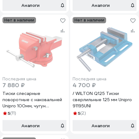
Аналоги
Аналоги
Нет в наличии
Нет в наличии
Последняя цена
Последняя цена
7 880 ₽
4 700 ₽
Тиски слесарные
/ WILTON Q125 Тиски
поворотные с наковальней
сверлильные 125 мм Unipro
Unipro 100мм, чугун
91195UNI
65100UNI
5
(11)
5
(2)
Аналоги
Аналоги