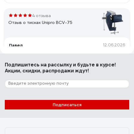
4 отзыва
Отзыв о тисках Unipro BCV-75
Павел
12.06.2026
Классные качественные компактные тиски
Подпишитесь
на рассылку
и будьте в курсе!
Акции, скидки, распродажи ждут!
1 отзыв
Отзыв о тисках Unipro WWV/P-6
Василий М.
20.07.2026
Подписаться
Маленькие, удобные, материал хороший