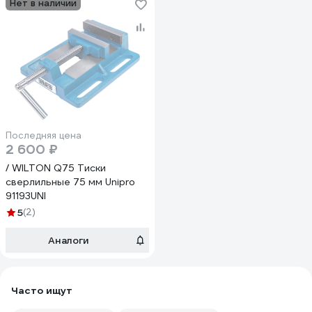
Нет в наличии
Последняя цена
2 600 ₽
/ WILTON Q75 Тиски
сверлильные 75 мм Unipro
91193UNI
5
(2)
Аналоги
Часто ищут