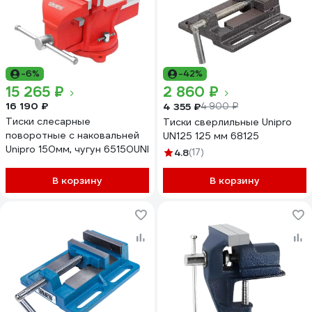
-6%
-42%
15 265 ₽
2 860 ₽
16 190 ₽
4 355 ₽
4 900 ₽
Тиски слесарные
Тиски сверлильные Unipro
поворотные с наковальней
UN125 125 мм 68125
Unipro 150мм, чугун 65150UNI
4.8
(17)
В корзину
В корзину