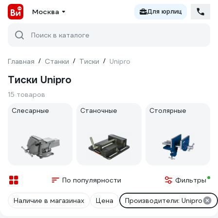
Москва
Для юрлиц
Поиск в каталоге
Главная
/
Станки
/
Тиски
/
Unipro
Тиски Unipro
15 товаров
Слесарные
Станочные
Столярные
По популярности
Фильтры
Наличие в магазинах
Цена
Производители: Unipro