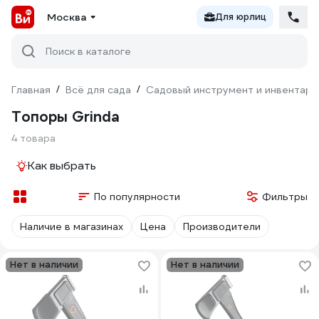
Москва
Для юрлиц
Поиск в каталоге
Главная
/
Всё для сада
/
Садовый инструмент и инвентарь
Топоры Grinda
4 товара
Как выбрать
По популярности
Фильтры
Наличие в магазинах
Цена
Производители
Нет в наличии
Нет в наличии