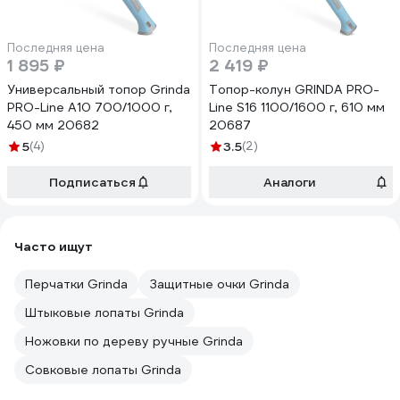
Последняя цена
Последняя цена
1 895 ₽
2 419 ₽
Универсальный топор Grinda
Топор-колун GRINDA PRO-
PRO-Line A10 700/1000 г,
Line S16 1100/1600 г, 610 мм
450 мм 20682
20687
5
(4)
3.5
(2)
Подписаться
Аналоги
Часто ищут
Перчатки Grinda
Защитные очки Grinda
Штыковые лопаты Grinda
Ножовки по дереву ручные Grinda
Совковые лопаты Grinda