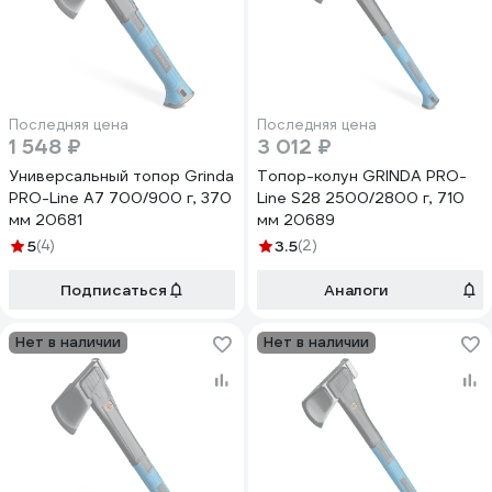
Последняя цена
Последняя цена
1 548 ₽
3 012 ₽
Универсальный топор Grinda
Топор-колун GRINDA PRO-
PRO-Line A7 700/900 г, 370
Line S28 2500/2800 г, 710
мм 20681
мм 20689
5
(4)
3.5
(2)
Подписаться
Аналоги
Нет в наличии
Нет в наличии