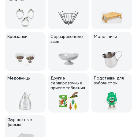
Креманки
Сервировочные
Молочники
вазы
Медовницы
Другие
Подставки для
сервировочные
зубочисток
приспособления
Фуршетные
формы