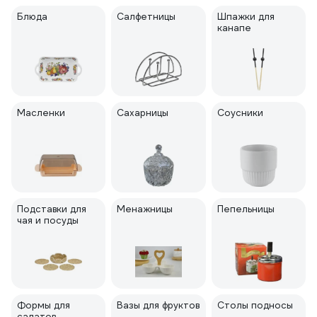
Блюда
Салфетницы
Шпажки для
канапе
Масленки
Сахарницы
Соусники
Подставки для
Менажницы
Пепельницы
чая и посуды
Формы для
Вазы для фруктов
Столы подносы
салатов