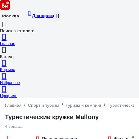
Для юрлиц
Москва
Поиск в каталоге
Главная
Каталог
Корзина
Избранное
Профиль
Главная
/
Спорт и туризм
/
Туризм и кемпинг
/
Туристическая
Туристические кружки Mallony
4 товара
По популярности
Фильтры