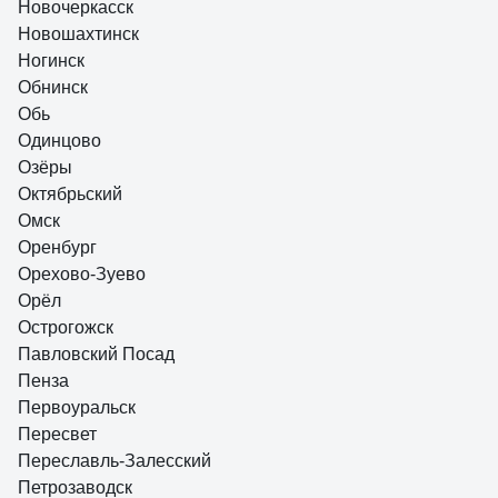
Новочеркасск
Новошахтинск
Ногинск
Обнинск
Обь
Одинцово
Озёры
Октябрьский
Омск
Оренбург
Орехово-Зуево
Орёл
Острогожск
Павловский Посад
Пенза
Первоуральск
Пересвет
Переславль-Залесский
Петрозаводск