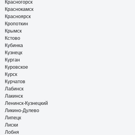
Красногорск
Краснокамск
Красноярск
Кропоткин
Крымск
Кстово
Кубинка
Кузнецк
Курган
Куровское
Курск
Курчатов
Лабинск
Лакинск
Ленинск-Кузнецкий
Ликино-Дулево
Липецк
Лиски
Лобня