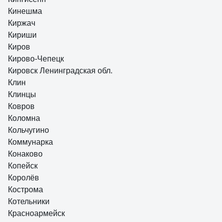
Кинешма
Киржач
Кириши
Киров
Кирово-Чепецк
Кировск Ленинградская обл.
Клин
Клинцы
Ковров
Коломна
Кольчугино
Коммунарка
Конаково
Копейск
Королёв
Кострома
Котельники
Красноармейск