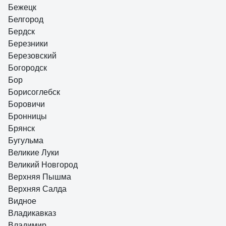
Бежецк
Белгород
Бердск
Березники
Березовский
Богородск
Бор
Борисоглебск
Боровичи
Бронницы
Брянск
Бугульма
Великие Луки
Великий Новгород
Верхняя Пышма
Верхняя Салда
Видное
Владикавказ
Владимир