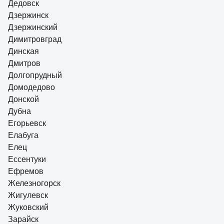
Дедовск
Дзержинск
Дзержинский
Димитровград
Динская
Дмитров
Долгопрудный
Домодедово
Донской
Дубна
Егорьевск
Елабуга
Елец
Ессентуки
Ефремов
Железногорск
Жигулевск
Жуковский
Зарайск