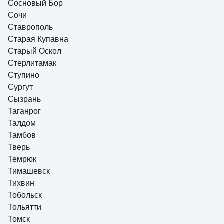
Сосновый Бор
Сочи
Ставрополь
Старая Купавна
Старый Оскол
Стерлитамак
Ступино
Сургут
Сызрань
Таганрог
Талдом
Тамбов
Тверь
Темрюк
Тимашевск
Тихвин
Тобольск
Тольятти
Томск