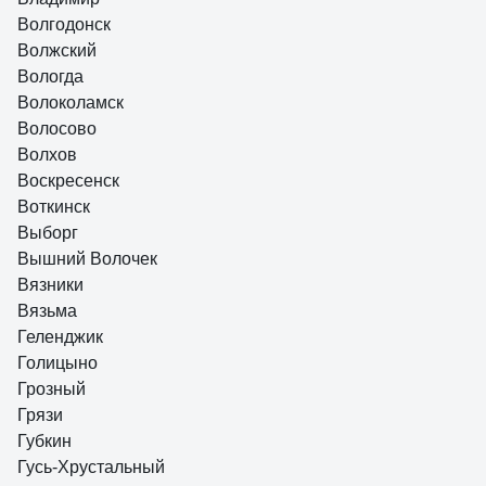
Волгодонск
Волжский
Вологда
Волоколамск
Волосово
Волхов
Воскресенск
Воткинск
Выборг
Вышний Волочек
Вязники
Вязьма
Геленджик
Голицыно
Грозный
Грязи
Губкин
Гусь-Хрустальный