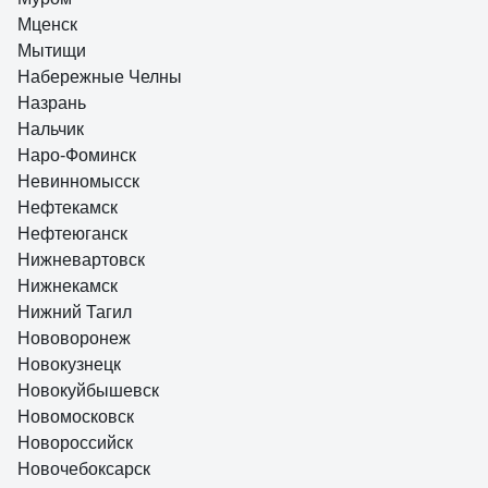
Мценск
Мытищи
Набережные Челны
Назрань
Нальчик
Наро-Фоминск
Невинномысск
Нефтекамск
Нефтеюганск
Нижневартовск
Нижнекамск
Нижний Тагил
Нововоронеж
Новокузнецк
Новокуйбышевск
Новомосковск
Новороссийск
Новочебоксарск