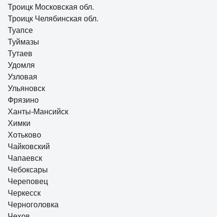
Троицк Московская обл.
Троицк Челябинская обл.
Туапсе
Туймазы
Тутаев
Удомля
Узловая
Ульяновск
Фрязино
Ханты-Мансийск
Химки
Хотьково
Чайковский
Чапаевск
Чебоксары
Череповец
Черкесск
Черноголовка
Чехов