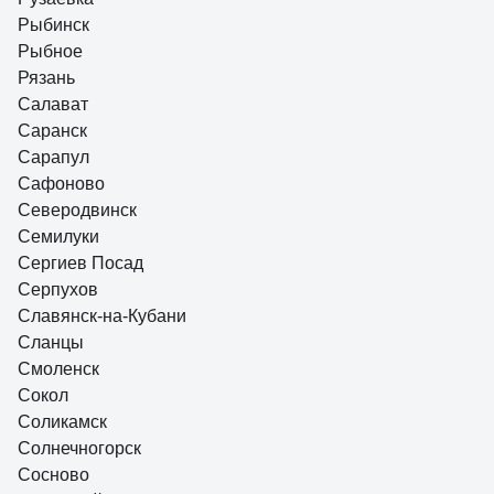
Рыбинск
Рыбное
Рязань
Салават
Саранск
Сарапул
Сафоново
Северодвинск
Семилуки
Сергиев Посад
Серпухов
Славянск-на-Кубани
Сланцы
Смоленск
Сокол
Соликамск
Солнечногорск
Сосново