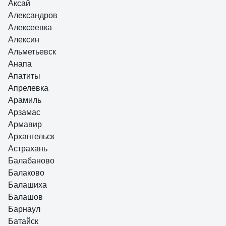
Аксай
Александров
Алексеевка
Алексин
Альметьевск
Анапа
Апатиты
Апрелевка
Арамиль
Арзамас
Армавир
Архангельск
Астрахань
Балабаново
Балаково
Балашиха
Балашов
Барнаул
Батайск