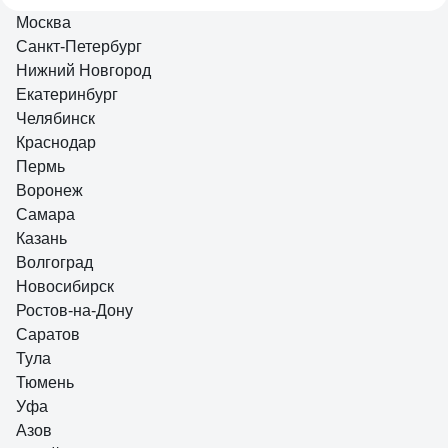
Надёжная!
Москва
Санкт-Петербург
Нижний Новгород
4 отзыва
Екатеринбург
Отзыв о Mallony ARMONICO
Челябинск
Краснодар
Пермь
таня
02.11.2025
Воронеж
очень плоский
Самара
Казань
Волгоград
Новосибирск
Ростов-на-Дону
Саратов
Тула
Тюмень
Уфа
Азов