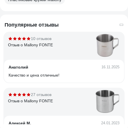
Популярные отзывы
10 отзывов
Отзыв о Mallony FONTE
Анатолий
16.11.2025
Качество и цена отличные!
27 отзывов
Отзыв о Mallony FONTE
Алексей М.
24.01.2023