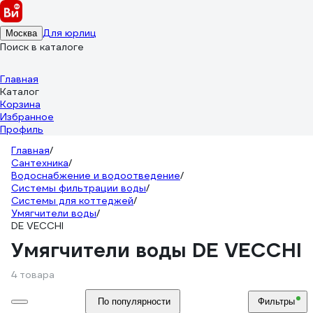
Для юрлиц
Москва
Поиск в каталоге
Главная
Каталог
Корзина
Избранное
Профиль
Главная
/
Сантехника
/
Водоснабжение и водоотведение
/
Системы фильтрации воды
/
Системы для коттеджей
/
Умягчители воды
/
DE VECCHI
Умягчители воды DE VECCHI
4 товара
По популярности
Фильтры