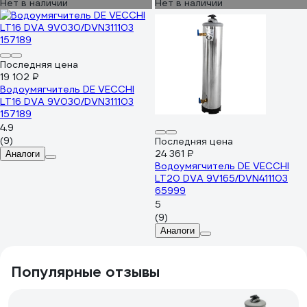
Нет в наличии
Нет в наличии
Последняя цена
19 102 ₽
Водоумягчитель DE VECCHI
LT16 DVA 9V030/DVN311103
157189
4.9
(9)
Последняя цена
24 361 ₽
Аналоги
Водоумягчитель DE VECCHI
LT20 DVA 9V165/DVN411103
65999
5
(9)
Аналоги
Популярные отзывы