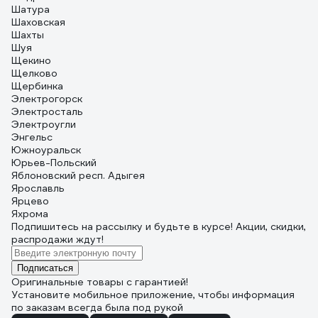
Шатура
Шаховская
Шахты
Шуя
Щекино
Щелково
Щербинка
Электрогорск
Электросталь
Электроугли
Энгельс
Южноуральск
Юрьев-Польский
Яблоновский респ. Адыгея
Ярославль
Ярцево
Яхрома
Подпишитесь
на рассылку
и будьте в курсе! Акции, скидки,
распродажи ждут!
Подписаться
Оригинальные товары с гарантией!
Установите мобильное приложение, чтобы информация
по заказам всегда была под рукой