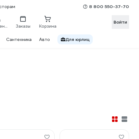
8 800 550-37-70
сторам
Войти
Сравнение
Заказы
Корзина
Сантехника
Авто
Для юрлиц