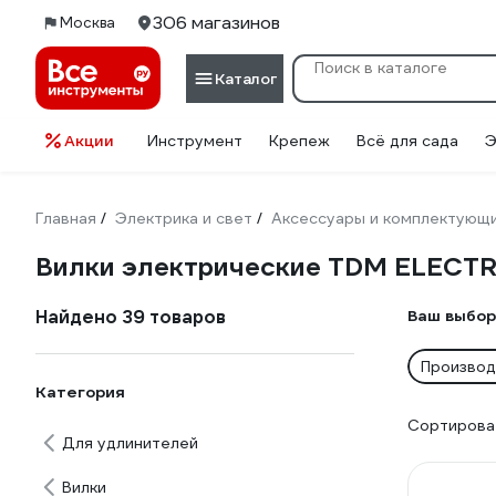
306 магазинов
Москва
Каталог
Акции
Инструмент
Крепеж
Всё для сада
Э
Главная
Электрика и свет
Аксессуары и комплектующ
/
/
Вилки электрические TDM ELECTR
Найдено 39 товаров
Ваш выбор
Производ
Категория
Сортироват
Для удлинителей
Вилки