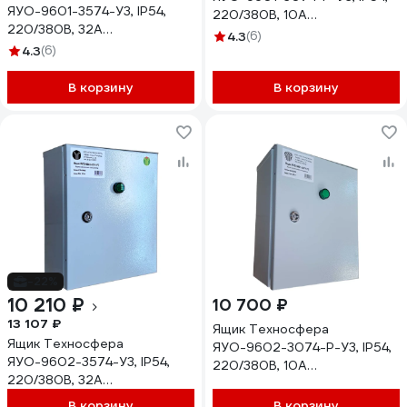
ЯУО-9601-3574-У3, IP54,
220/380В, 10А
220/380В, 32А
1603001060753
4.3
(6)
1603001060715
4.3
(6)
В корзину
В корзину
-22%
10 210 ₽
10 700 ₽
13 107 ₽
Ящик Техносфера
Ящик Техносфера
ЯУО-9602-3074-Р-У3, IP54,
ЯУО-9602-3574-У3, IP54,
220/380В, 10А
220/380В, 32А
1603001060760
1603001060739
В корзину
В корзину