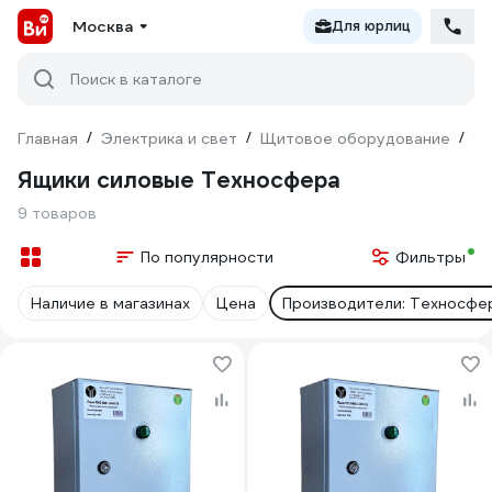
Москва
Для юрлиц
Поиск в каталоге
Главная
/
Электрика и свет
/
Щитовое оборудование
/
Я
Ящики силовые Техносфера
9 товаров
По популярности
Фильтры
Наличие в магазинах
Цена
Производители: Техносфе