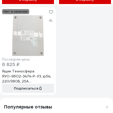
Нет в наличии
Последняя цена
6 825 ₽
Ящик Техносфера
ЯУО-9602-3474-Р-У3, ip54,
220/380В, 25А
1603001060586
Подписаться
Популярные отзывы