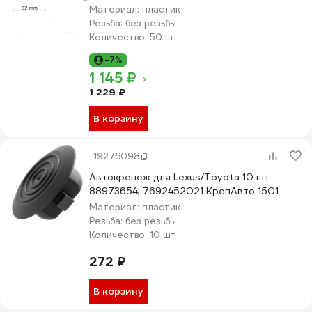
Материал:
пластик
Резьба:
без резьбы
Количество:
50 шт
-7%
1 145 ₽
1 229 ₽
В корзину
19276098
Автокрепеж для Lexus/Toyota 10 шт
88973654, 7692452021 КрепАвто 1501
Материал:
пластик
Резьба:
без резьбы
Количество:
10 шт
272 ₽
В корзину