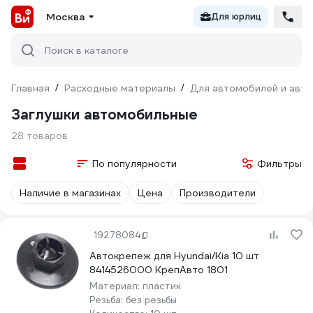
Москва
Для юрлиц
Поиск в каталоге
Главная
/
Расходные материалы
/
Для автомобилей и авт
Заглушки автомобильные
28 товаров
По популярности
Фильтры
Наличие в магазинах
Цена
Производители
19278084
Автокрепеж для Hyundai/Kia 10 шт
8414526000 КрепАвто 1801
Материал:
пластик
Резьба:
без резьбы