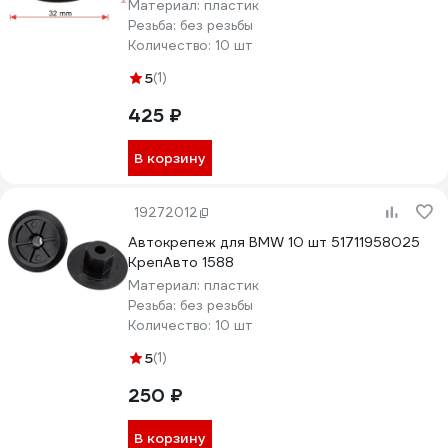
Материал:
пластик
Резьба:
без резьбы
Количество:
10 шт
5
(1)
425 ₽
В корзину
19272012
Автокрепеж для BMW 10 шт 51711958025
КрепАвто 1588
Материал:
пластик
Резьба:
без резьбы
Количество:
10 шт
5
(1)
250 ₽
В корзину