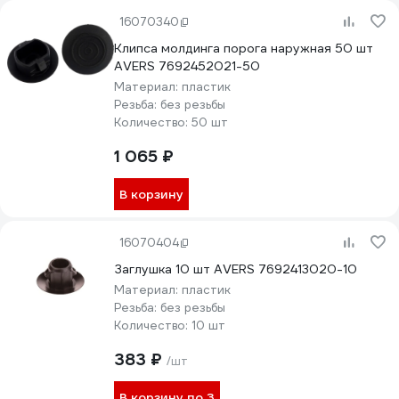
16070340
Клипса молдинга порога наружная 50 шт
AVERS 7692452021-50
Материал:
пластик
Резьба:
без резьбы
Количество:
50 шт
1 065 ₽
В корзину
16070404
Заглушка 10 шт AVERS 7692413020-10
Материал:
пластик
Резьба:
без резьбы
Количество:
10 шт
383 ₽
/шт
В корзину по 3