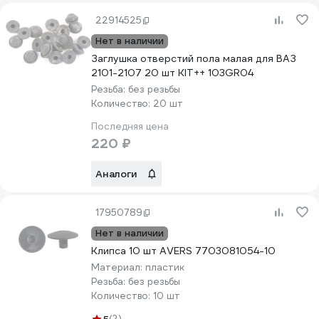
22914525
Нет в наличии
Заглушка отверстий пола малая для ВАЗ
2101-2107 20 шт KIT++ 103GR04
Резьба:
без резьбы
Количество:
20 шт
Последняя цена
220 ₽
Аналоги
17950789
Нет в наличии
Клипса 10 шт AVERS 7703081054-10
Материал:
пластик
Резьба:
без резьбы
Количество:
10 шт
(2)