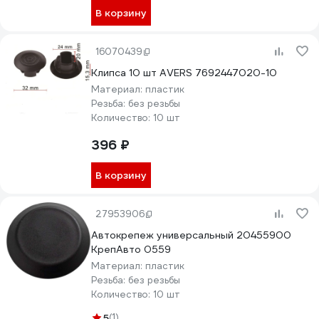
В корзину
16070439
Клипса 10 шт AVERS 7692447020-10
Материал:
пластик
Резьба:
без резьбы
Количество:
10 шт
396 ₽
В корзину
27953906
Автокрепеж универсальный 20455900
КрепАвто 0559
Материал:
пластик
Резьба:
без резьбы
Количество:
10 шт
5
(1)