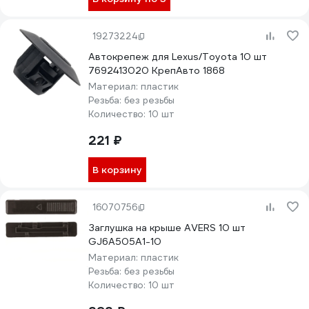
19273224
Автокрепеж для Lexus/Toyota 10 шт
7692413020 КрепАвто 1868
Материал:
пластик
Резьба:
без резьбы
Количество:
10 шт
221 ₽
В корзину
16070756
Заглушка на крыше AVERS 10 шт
GJ6A505A1-10
Материал:
пластик
Резьба:
без резьбы
Количество:
10 шт