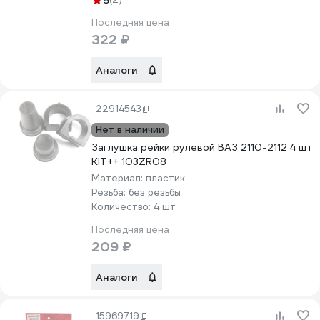
5
Последняя цена
322 ₽
Аналоги
22914543
Нет в наличии
Заглушка рейки рулевой ВАЗ 2110-2112 4 шт
KIT++ 103ZR08
Материал:
пластик
Резьба:
без резьбы
Количество:
4 шт
Последняя цена
209 ₽
Аналоги
15969719