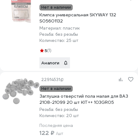
Нет в наличии
Клипса универсальная SKYWAY 132
S05601132
Материал:
пластик
Резьба:
без резьбы
Количество:
25 шт
5
(1)
Аналоги
22914531
Нет в наличии
Заглушка отверстий пола малая для ВАЗ
2108-21099 20 шт KIT++ 103GR05
Резьба:
без резьбы
Количество:
20 шт
Последняя цена
122 ₽
/шт