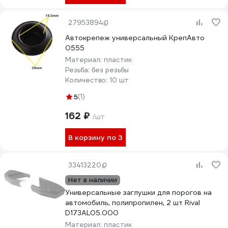
27953894
Автокрепеж универсальный КрепАвто
0555
Материал:
пластик
Резьба:
без резьбы
Количество:
10 шт
5
(1)
162 ₽
/шт
В корзину по 3
33413220
Нет в наличии
Универсальные заглушки для порогов на
автомобиль, полипропилен, 2 шт Rival
D173AL05.000
Материал:
пластик