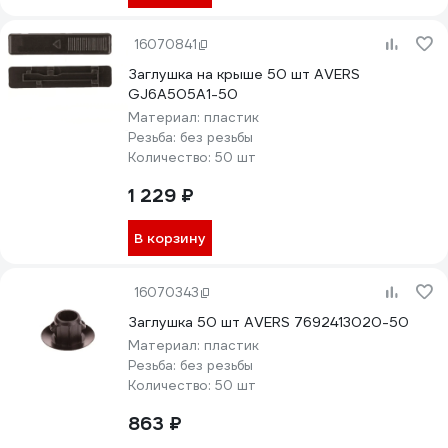
16070841
Заглушка на крыше 50 шт AVERS
GJ6A505A1-50
Материал:
пластик
Резьба:
без резьбы
Количество:
50 шт
1 229 ₽
В корзину
16070343
Заглушка 50 шт AVERS 7692413020-50
Материал:
пластик
Резьба:
без резьбы
Количество:
50 шт
863 ₽