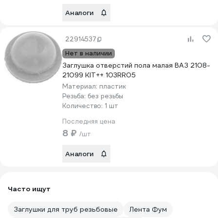
Аналоги
22914537
Нет в наличии
Заглушка отверстий пола малая ВАЗ 2108-
21099 KIT++ 103RR05
Материал:
пластик
Резьба:
без резьбы
Количество:
1 шт
Последняя цена
8 ₽
/шт
Аналоги
Часто ищут
Заглушки для труб резьбовые
Лента Фум