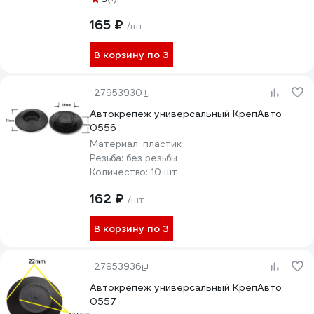
165 ₽
/шт
В корзину по 3
27953930
Автокрепеж универсальный КрепАвто
0556
Материал:
пластик
Резьба:
без резьбы
Количество:
10 шт
162 ₽
/шт
В корзину по 3
27953936
Автокрепеж универсальный КрепАвто
0557