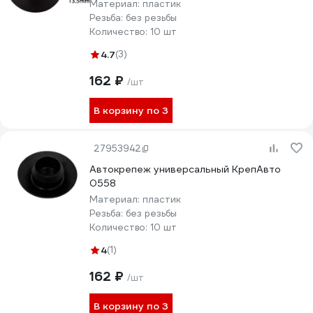
Материал:
пластик
Резьба:
без резьбы
Количество:
10 шт
4.7
(3)
162 ₽
/шт
В корзину по 3
27953942
Автокрепеж универсальный КрепАвто
0558
Материал:
пластик
Резьба:
без резьбы
Количество:
10 шт
4
(1)
162 ₽
/шт
В корзину по 3