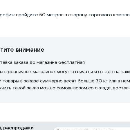
фи»: пройдите 50 метров в сторону торгового комплек
тите внимание
тавка заказа до магазина бесплатная
ы в розничных магазинах могут отличаться от цен на на
и товары в заказе суммарно весят больше 70 кг или в не
учить такой заказ можно самовывозом со склада, доста
ки, распродажи