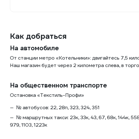
Как добраться
На автомобиле
От станции метро «Котельники»: двигайтесь 7,5 ки
Наш магазин будет через 2 километра слева, в тор
На общественном транспорте
Остановка «Текстиль-Профи»
№ автобусов: 22, 28п, 323, 324, 351
№ маршрутных такси: 23к, 33к, 43, 67, 68к, 144к, 558
979, 1103, 1223к