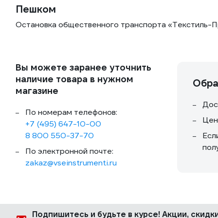
Пешком
Остановка общественного транспорта «Текстиль-Про
Вы можете заранее уточнить
наличие товара в нужном
Обра
магазине
Дос
По номерам телефонов:
Цен
+7 (495) 647-10-00
8 800 550-37-70
Есл
пол
По электронной почте:
zakaz@vseinstrumenti.ru
Подпишитесь
и будьте в курсе! Акции, скид