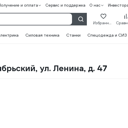
Получение и оплата
Сервис и поддержка
О нас
Инвестор
Избранное
лектрика
Силовая техника
Станки
Спецодежда и СИЗ
брьский, ул. Ленина, д. 47