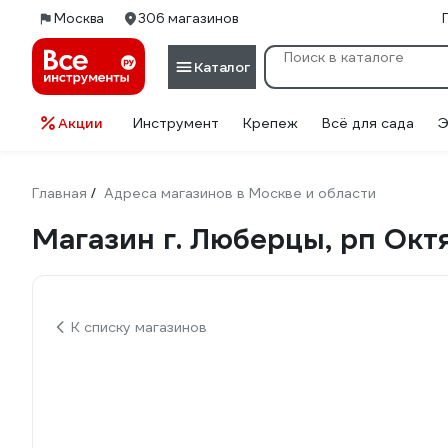
Москва
306 магазинов
Каталог
Акции
Инструмент
Крепеж
Всё для сада
Э
Главная
Адреса магазинов в Москве и области
/
Магазин г. Люберцы, рп Октя
К списку магазинов