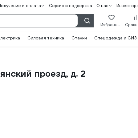
Получение и оплата
Сервис и поддержка
О нас
Инвестор
Избранное
лектрика
Силовая техника
Станки
Спецодежда и СИЗ
янский проезд, д. 2