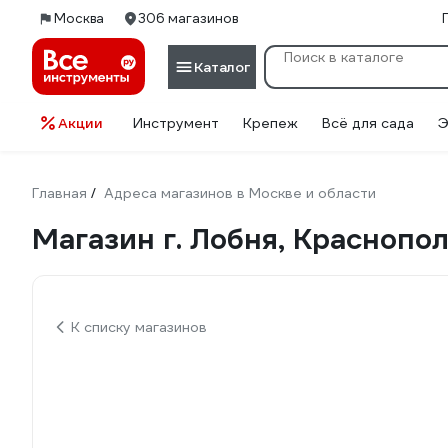
Москва
306 магазинов
Каталог
Акции
Инструмент
Крепеж
Всё для сада
Э
Главная
Адреса магазинов в Москве и области
/
Магазин г. Лобня, Краснопол
К списку магазинов