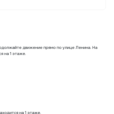
родолжайте движение прямо по улице Ленина. На
я на 1 этаже.
ходится на 1 этаже.