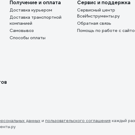
Получение и оплата
Сервис и поддержка
Доставка курьером
Сервисный центр
ВсеИнструменты.ру
Доставка транспортной
компанией
Обратная связь
Самовывоз
Помощь по работе с сайт
Способы оплаты
тов
ерсональных данных
и
пользовательского соглашения
каждый раз
енты.ру