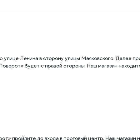
по улице Ленина в сторону улицы Маяковского. Далее п
оворот» будет с правой стороны. Наш магазин находитс
т» пройдите до входа в торговый центр. Наш магазин на