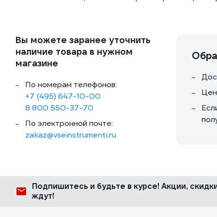
Вы можете заранее уточнить
наличие товара в нужном
Обра
магазине
Дос
По номерам телефонов:
Цен
+7 (495) 647-10-00
8 800 550-37-70
Есл
пол
По электронной почте:
zakaz@vseinstrumenti.ru
Подпишитесь
и будьте в курсе! Акции, скид
ждут!