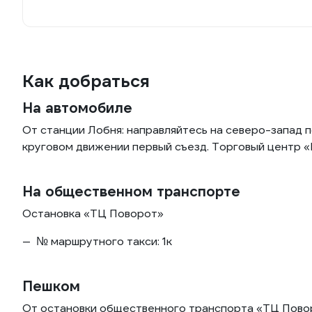
Как добраться
На автомобиле
От станции Лобня: направляйтесь на северо-запад 
круговом движении первый съезд. Торговый центр «П
На общественном транспорте
Остановка «ТЦ Поворот»
№ маршрутного такси: 1к
Пешком
От остановки общественного транспорта «ТЦ Поворо