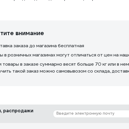
тите внимание
тавка заказа до магазина бесплатная
ы в розничных магазинах могут отличаться от цен на на
и товары в заказе суммарно весят больше 70 кг или в не
учить такой заказ можно самовывозом со склада, доста
ки, распродажи