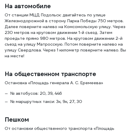
На автомобиле
От станции МЦД Подольск: двигайтесь по улице
Железнодорожной в сторону Парка Победы 750 метров.
Далее поверните налево на Комсомольскую улицу. Через
230 метров на круговом движении 1-й съезд. Затем
проедьте прямо 980 метров. На круговом движении 2-й
съезд на улицу Матросскую. Потом поверните налево на
улицу Свердлова. Через 1 километр поверните налево. Вы
на месте!
На общественном транспорте
Остановка «Площадь генерала А. С. Еремеева»
№ автобусов: 20, 39, 446
№ маршрутных такси: 3к, 9к, 27, 30
Пешком
От остановки общественного транспорта «Площадь