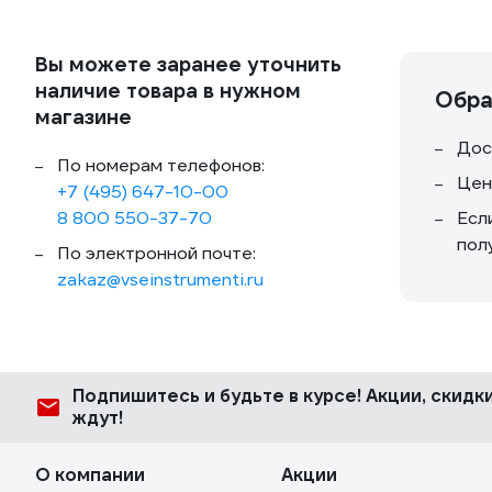
Вы можете заранее уточнить
наличие товара в нужном
Обра
магазине
Дос
По номерам телефонов:
Цен
+7 (495) 647-10-00
8 800 550-37-70
Есл
пол
По электронной почте:
zakaz@vseinstrumenti.ru
Подпишитесь
и будьте в курсе! Акции, скид
ждут!
О компании
Акции