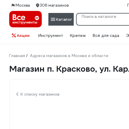
Москва
306 магазинов
Каталог
Акции
Инструмент
Крепеж
Всё для сада
Э
Главная
Адреса магазинов в Москве и области
/
Магазин п. Красково, ул. Карл
К списку магазинов