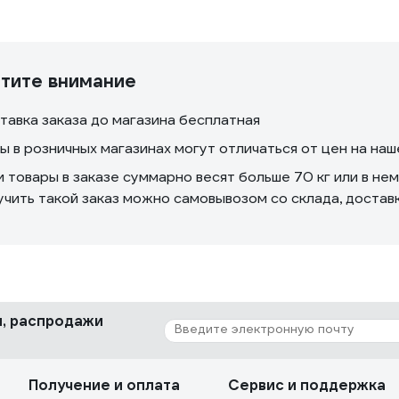
тите внимание
тавка заказа до магазина бесплатная
ы в розничных магазинах могут отличаться от цен на на
и товары в заказе суммарно весят больше 70 кг или в не
учить такой заказ можно самовывозом со склада, доста
ки, распродажи
Получение и оплата
Сервис и поддержка