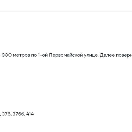
 900 метров по 1-ой Первомайской улице. Далее поверн
, 376, 376б, 414