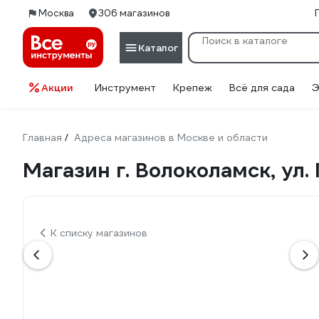
Москва
306 магазинов
Каталог
Акции
Инструмент
Крепеж
Всё для сада
Э
Главная
Адреса магазинов в Москве и области
/
Магазин г. Волоколамск, ул. 
К списку магазинов