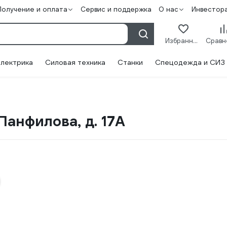
Получение и оплата
Сервис и поддержка
О нас
Инвестор
Избранное
лектрика
Силовая техника
Станки
Спецодежда и СИЗ
Панфилова, д. 17А