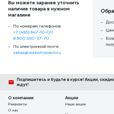
Вы можете заранее уточнить
наличие товара в нужном
Обра
магазине
Дос
По номерам телефонов:
Цен
+7 (495) 647-10-00
8 800 550-37-70
Есл
пол
По электронной почте:
zakaz@vseinstrumenti.ru
Подпишитесь
и будьте в курсе! Акции, скид
ждут!
О компании
Акции
Реквизиты
Наши акции
О нас