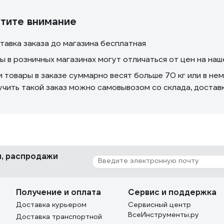
тите внимание
тавка заказа до магазина бесплатная
ы в розничных магазинах могут отличаться от цен на на
и товары в заказе суммарно весят больше 70 кг или в не
учить такой заказ можно самовывозом со склада, доста
ки, распродажи
Получение и оплата
Сервис и поддержка
Доставка курьером
Сервисный центр
ВсеИнструменты.ру
Доставка транспортной