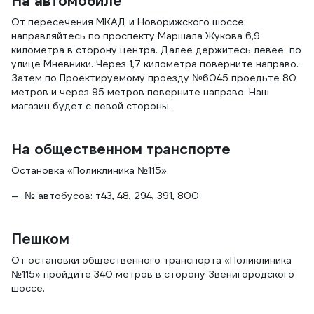
На автомобиле
От пересечения МКАД и Новорижского шоссе:
направляйтесь по проспекту Маршала Жукова 6,9
километра в сторону центра. Далее держитесь левее по
улице Мневники. Через 1,7 километра поверните направо.
Затем по Проектируемому проезду №6045 проедьте 80
метров и через 95 метров поверните направо. Наш
магазин будет с левой стороны.
На общественном транспорте
Остановка «Поликлиника №115»
№ автобусов: т43, 48, 294, 391, 800
Пешком
От остановки общественного транспорта «Поликлиника
№115» пройдите 340 метров в сторону Звенигородского
шоссе.