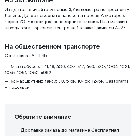
На автомобиле
Из центра: двигайтесь прямо 3,7 километра по проспекту
Ленина. Далее поверните налево на проезд Авиаторов.
Через 70 метров резко поверните налево. Наш магазин
находится в торговом центре на 1 этаже.Павильон А-27
На общественном транспорте
Остановка «АТП-6»
№ автобусов: 1, 11, 18, 406, 407, 417, 446, 520, 1004, 1021,
1045, 1051, 1052, с962
№ маршрутных такси: 30, 516к, 1045к, 1246к, Castorama
– Подольск
Обратите внимание
Доставка заказа до магазина бесплатная