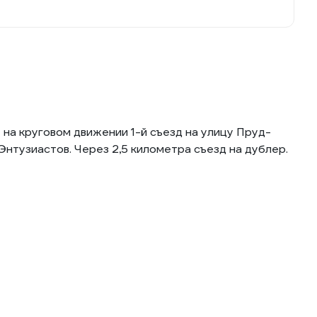
на круговом движении 1-й съезд на улицу Пруд-
нтузиастов. Через 2,5 километра съезд на дублер.