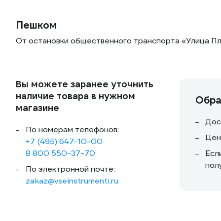
Пешком
От остановки общественного транспорта «Улица Пл
Вы можете заранее уточнить
наличие товара в нужном
Обра
магазине
Дос
По номерам телефонов:
Цен
+7 (495) 647-10-00
8 800 550-37-70
Есл
пол
По электронной почте:
zakaz@vseinstrumenti.ru