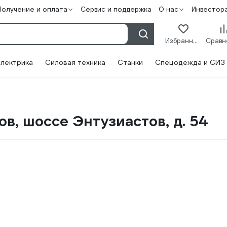
Получение и оплата
Сервис и поддержка
О нас
Инвестор
Избранное
лектрика
Силовая техника
Станки
Спецодежда и СИЗ
в, шоссе Энтузиастов, д. 54