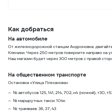
Как добраться
На автомобиле
От железнодорожной станции Андроновка: двигайтес
Ключики. Через 250 метров поверните направо на у
Наш магазин будет через 300 метров с правой стор
На общественном транспорте
Остановка «Улица Плеханова»
№ автобусов 125, 141, 214, 702, н4 (ночной), т30, т5
№ маршрутных такси: 104к
№ трамваев: 36, 37, 43