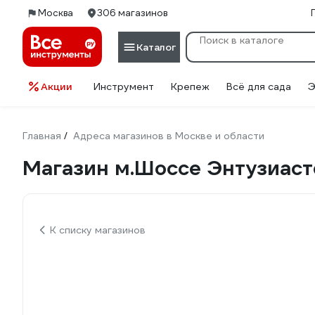
Москва
306 магазинов
Каталог
Акции
Инструмент
Крепеж
Всё для сада
Э
Главная
Адреса магазинов в Москве и области
/
Магазин м.Шоссе Энтузиасто
К списку магазинов