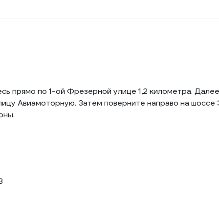
ь прямо по 1-ой Фрезерной улице 1,2 километра. Далее 
лицу Авиамоторную. Затем поверните направо на шоссе Э
оны.
3