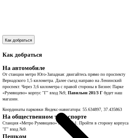
Как добраться
Как добраться
На автомобиле
От станции метро Юго-Западная: двигайтесь прямо по проспекту
Вернадского 1,5 километра. Далее съезд направо на Ленинский
проспект. Через 3,6 километра с правой стороны в Бизнес Парке
«Румянцево» корпус "Г" вход №9,
Павильон 201/3 Г
будет наш
магазин.
Координаты парковки Яндекс-навигатора: 55.634897, 37.435863
На общественном транспорте
Станция «Метро Румянцево» выход №1. Пройти в сторону корпуса
"Г" вход №9.
Пешком