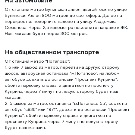
На автомобиле
От станции метро Бунинская аллея: двигайтесь по улице
Бунинская Аллея 900 метров до светофора. Далее на
перекрестке поверните налево на улицу Академика
Семенова. Через 2,5 километра поверните направо к ЖК.
Наш магазин будет через 300 метров.
На общественном транспорте
От станции метро “Потапово”:
1. 6 или 7 выход из метро, перейти на другую сторону
шоссе, автобусная остановка “м.Потапово”, на любом
автобусе доехать до остановки “Проспект Куприна”,
обойти парковку справа, и двигаться по проспекту
Куприна, через 7 минут по левую сторону будет наш
магазин.
2. 5 выход из метро, остановка “м.Потапово 5а”, сесть на
автобус “с936” или “971”, доехать до остановки “Проспект
Куприна”, обойти парковку справа, и двигаться по
проспекту Куприна, через 7 минут по левую сторону
будет наш магазин.