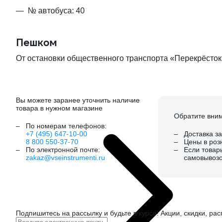
№ автобуса: 40
Пешком
От остановки общественного транспорта «Перекрёсток»
Вы можете заранее уточнить наличие
товара в нужном магазине
Обратите вни
По номерам телефонов:
+7 (495) 647-10-00
Доставка з
8 800 550-37-70
Цены в роз
По электронной почте:
Если товар
zakaz@vseinstrumenti.ru
самовывозо
Подпишитесь
на рассылку
и будьте в курсе! Акции, скидки, ра