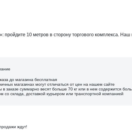
: пройдите 10 метров в сторону торгового комплекса. Наш 
мание
аказа до магазина бесплатная
ничных магазинах могут отличаться от цен на нашем сайте
ы в заказе суммарно весят больше 70 кг или в нем содержится боль
м со склада, доставкой курьером или транспортной компанией
спродажи ждут!