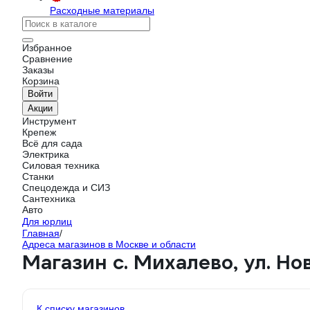
Расходные материалы
Избранное
Сравнение
Заказы
Корзина
Войти
Акции
Инструмент
Крепеж
Всё для сада
Электрика
Силовая техника
Станки
Спецодежда и СИЗ
Сантехника
Авто
Для юрлиц
Главная
/
Адреса магазинов в Москве и области
Магазин с. Михалево, ул. Нов
К списку магазинов