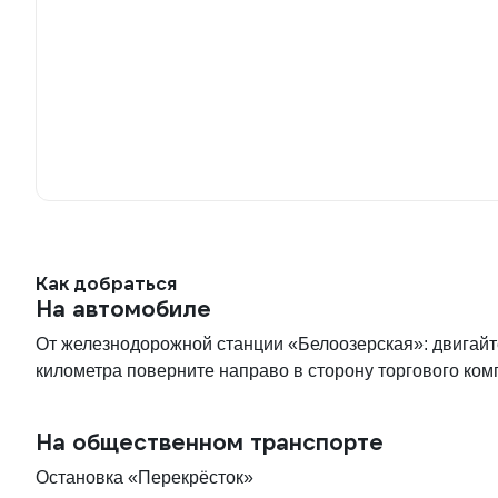
Как добраться
На автомобиле
От железнодорожной станции «Белоозерская»: двигайт
километра поверните направо в сторону торгового ком
На общественном транспорте
Остановка «Перекрёсток»